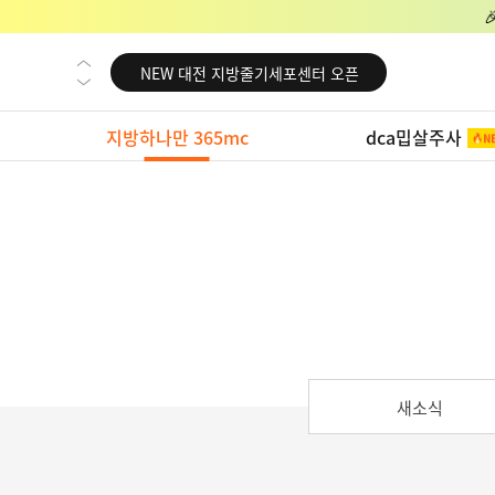
NEW 교대 지방줄기세포센터 오픈
NEW 대전 지방줄기세포센터 오픈
NEW 노원 지방줄기세포센터 오픈
지방하나만 365mc
dca밉살주사
NEW 미국 LA점 오픈
NEW 부산 지방줄기세포센터 오픈
NEW 영등포 지방줄기세포센터 오픈
NEW 교대 지방줄기세포센터 오픈
NEW 대전 지방줄기세포센터 오픈
NEW 노원 지방줄기세포센터 오픈
NEW 미국 LA점 오픈
새소식
NEW 부산 지방줄기세포센터 오픈
NEW 영등포 지방줄기세포센터 오픈