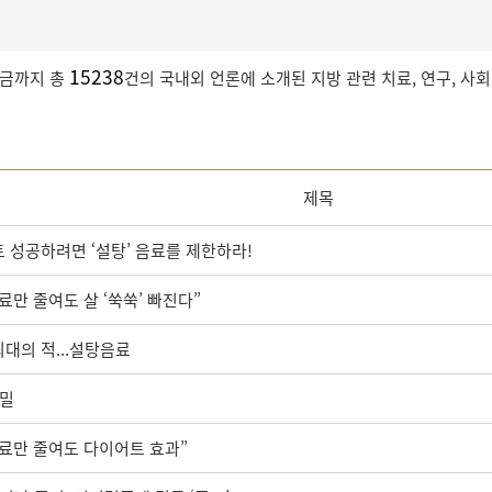
15238
지금까지 총
건의 국내외 언론에 소개된 지방 관련 치료, 연구, 사
제목
 성공하려면 ‘설탕’ 음료를 제한하라!
료만 줄여도 살 ‘쑥쑥’ 빠진다”
최대의 적...설탕음료
비밀
료만 줄여도 다이어트 효과”