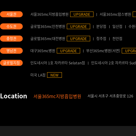
서울365mc지방흡입병원
UPGRADE
서울365mc람스병원
글로벌365mc인천병원
UPGRADE
분당점
일산점
수원
글로벌365mc대전병원
UPGRADE
청주점
천안점
대구365mc병원
UPGRADE
부산365mc병원(서면)
UPGR
인도네시아 1호 자카르타 Selatan점
인도네시아 2호 자카르타 Sud
미국 LA점
NEW
서울365mc지방흡입병원
서울시 서초구 서초중앙로 126