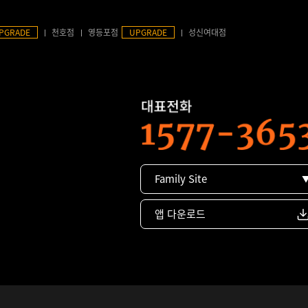
PGRADE
천호점
영등포점
UPGRADE
성신여대점
Family Site
앱 다운로드