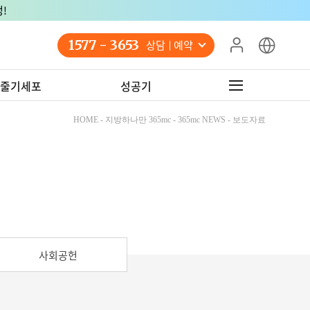
!
1577 - 3653
상담 예약
줄기세포
성공기
HOME - 지방하나만 365mc - 365mc NEWS - 보도자료
사회공헌