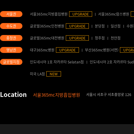
서울365mc지방흡입병원
UPGRADE
서울365mc람스병원
글로벌365mc인천병원
UPGRADE
분당점
일산점
수원
글로벌365mc대전병원
UPGRADE
청주점
천안점
대구365mc병원
UPGRADE
부산365mc병원(서면)
UPGR
인도네시아 1호 자카르타 Selatan점
인도네시아 2호 자카르타 Sud
미국 LA점
NEW
서울365mc지방흡입병원
서울시 서초구 서초중앙로 126