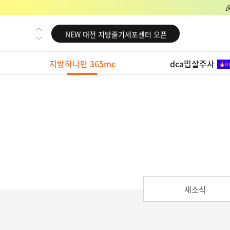
NEW 교대 지방줄기세포센터 오픈
NEW 대전 지방줄기세포센터 오픈
NEW 노원 지방줄기세포센터 오픈
지방하나만 365mc
dca밉살주사
NEW 미국 LA점 오픈
NEW 부산 지방줄기세포센터 오픈
NEW 영등포 지방줄기세포센터 오픈
NEW 교대 지방줄기세포센터 오픈
NEW 대전 지방줄기세포센터 오픈
NEW 노원 지방줄기세포센터 오픈
NEW 미국 LA점 오픈
새소식
NEW 부산 지방줄기세포센터 오픈
NEW 영등포 지방줄기세포센터 오픈