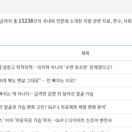
15238
지금까지 총
건의 국내외 언론에 소개된 지방 관련 치료, 연구, 사
제목
·냉장고 뒤적뒤적…의지력 아니라 ‘수면 호르몬’ 문제였다고?
00개 해도 뱃살 그대로"… 안 빠지는 이유?
빠지는 게 아니다…급격한 감량 뒤 달라진 얼굴·가슴
 얼굴과 가슴 변화 고민? GLP-1 치료제와 체형 변화 분석'
스' 이어 '마운자로 가슴'까지…GLP-1 다이어트 신조어 변천사