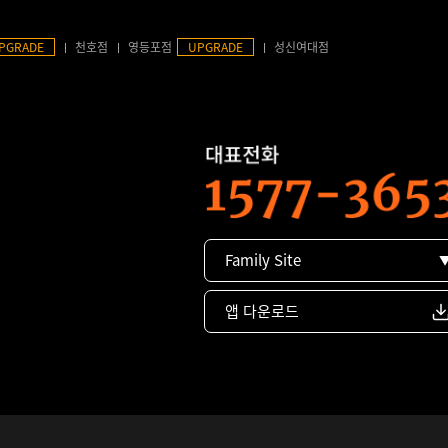
PGRADE
천호점
영등포점
UPGRADE
성신여대점
Family Site
앱 다운로드