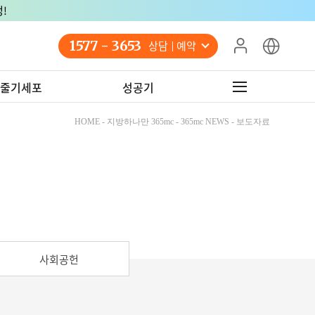
!
1577 - 3653
상담 예약
줄기세포
성공기
HOME - 지방하나만 365mc - 365mc NEWS - 보도자료
사회공헌