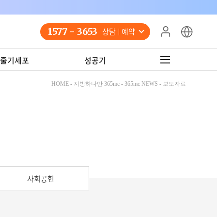
1577 - 3653
상담 예약
줄기세포
성공기
HOME - 지방하나만 365mc - 365mc NEWS - 보도자료
사회공헌