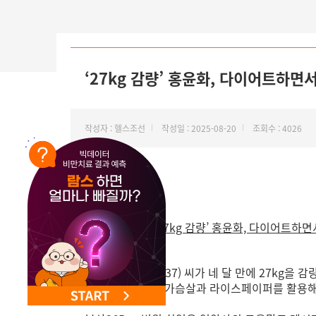
‘27kg 감량’ 홍윤화, 다이어트하면서
작성자 : 헬스조선
작성일 : 2025-08-20
조회수 : 4026
헬스조선에서"‘27kg 감량’ 홍윤화, 다이어트하면
개그우먼 홍윤화(37) 씨가 네 달 만에 27kg을
돼지고기 대신 닭가슴살과 라이스페이퍼를 활용해