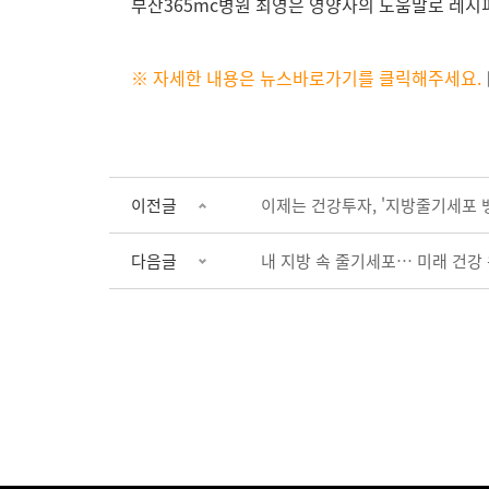
부산365mc병원 최영은 영양사의 도움말로 레시
※ 자세한 내용은 뉴스바로가기를 클릭해주세요.
이전글
이제는 건강투자, '지방줄기세포 
다음글
내 지방 속 줄기세포… 미래 건강 