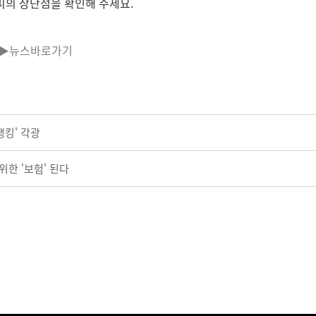
피의 장단점을 확인해 주세요.
▶뉴스바로가기
뱅킹' 각광
위한 '보험' 된다