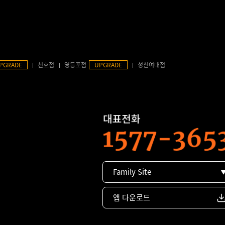
PGRADE
천호점
영등포점
UPGRADE
성신여대점
Family Site
앱 다운로드