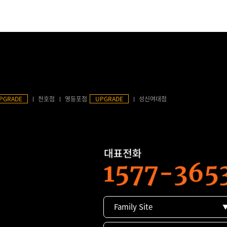
PGRADE
천호점
영등포점
UPGRADE
성신여대점
Family Site