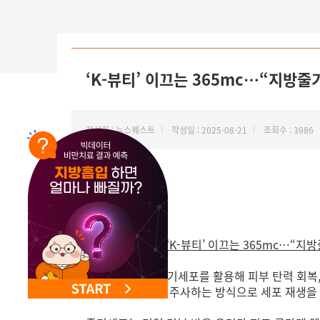
NEW 교대 지방줄기세포센터 오픈
‘K-뷰티’ 이끄는 365mc…“지방줄
작성자 : 뉴스퀘스트
작성일 : 2025-08-21
조회수 : 3986
뉴스퀘스트에서"‘K-뷰티’ 이끄는 365mc…“지
365mc는 지방줄기세포를 활용해 피부 탄력 회복
출해 피부에 직접 주사하는 방식으로 세포 재생을