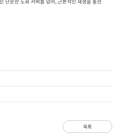
은 단순한 노화 커버를 넘어, 근본적인 재생을 통한
목록