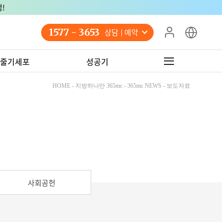
!
1577 - 3653
상담 예약
줄기세포
성공기
HOME - 지방하나만 365mc - 365mc NEWS - 보도자료
사회공헌