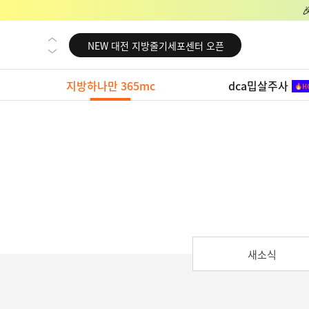
NEW 교대 지방줄기세포센터 오픈
NEW 대전 지방줄기세포센터 오픈
NEW 노원 지방줄기세포센터 오픈
지방하나만 365mc
dca밉살주사
NEW 미국 LA점 오픈
NEW 부산 지방줄기세포센터 오픈
NEW 영등포 지방줄기세포센터 오픈
NEW 교대 지방줄기세포센터 오픈
NEW 대전 지방줄기세포센터 오픈
NEW 노원 지방줄기세포센터 오픈
NEW 미국 LA점 오픈
새소식
NEW 부산 지방줄기세포센터 오픈
NEW 영등포 지방줄기세포센터 오픈