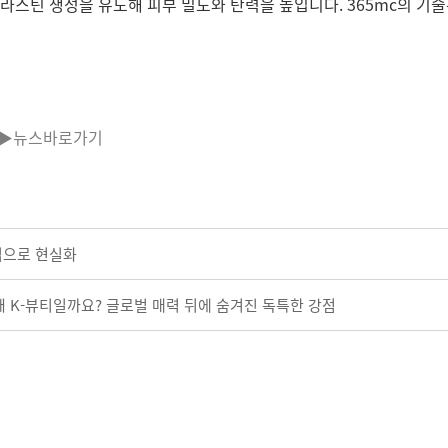
라스틴 생성을 유도해 피부 밀도와 탄력을 높입니다. 365mc의 기술
▶뉴스바로가기
입으로 현실화
 왜 K-뷰티일까요? 글로벌 매력 뒤에 숨겨진 독특한 강점