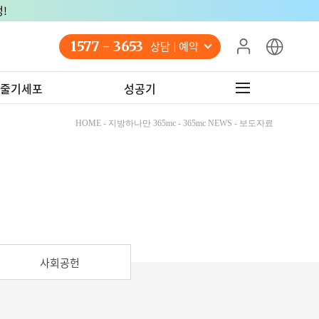
!
1577 - 3653
상담 예약
줄기세포
성공기
HOME - 지방하나만 365mc - 365mc NEWS - 보도자료
사회공헌