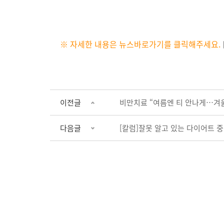
※ 자세한 내용은 뉴스바로가기를 클릭해주세요.
이전글
비만치료 “여름엔 티 안나게…겨
다음글
[칼럼]잘못 알고 있는 다이어트 