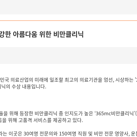
>건강한 아름다움 위한 비만클리닉
국 의료산업의 미래에 일조할 최고의 의료기관을 엄선, 시상하는 '
닉의 수상 내용입니다.
을 위해 등장한 비만클리닉 중 인지도가 높은 ‘365mc비만클리닉’(대
을 위해 고품격 서비스를 제공하고 있다.
바라는 이곳은 30여명 전문의와 150여명 직원 및 비만 전문 영양사,