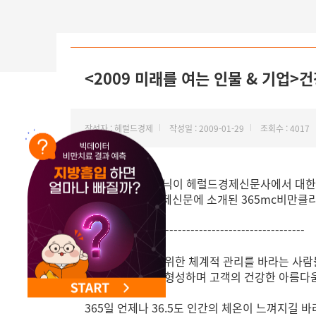
NEW 교대 지방줄기세포센터 오픈
<2009 미래를 여는 인물 & 기업
작성자 : 헤럴드경제
작성일 : 2009-01-29
조회수 : 4017
365mc비만클리닉이 헤럴드경제신문사에서 대한민
아래는 헤럴드경제신문에 소개된 365mc비만클리
----------------------------------------------------
다이어트 성공을 위한 체계적 관리를 바라는 사람들
개의 네트워크를 형성하며 고객의 건강한 아름다움
365일 언제나 36.5도 인간의 체온이 느껴지길 