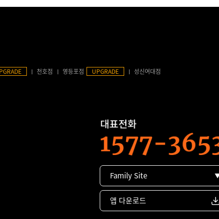
PGRADE
천호점
영등포점
UPGRADE
성신여대점
Family Site
앱 다운로드