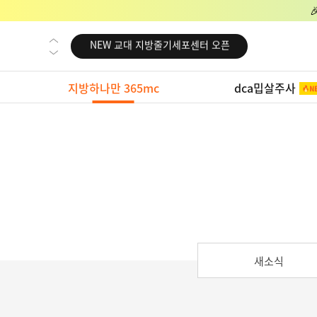
NEW 교대 지방줄기세포센터 오픈
NEW 대전 지방줄기세포센터 오픈
NEW 노원 지방줄기세포센터 오픈
지방하나만 365mc
dca밉살주사
NEW 미국 LA점 오픈
NEW 부산 지방줄기세포센터 오픈
NEW 영등포 지방줄기세포센터 오픈
NEW 교대 지방줄기세포센터 오픈
NEW 대전 지방줄기세포센터 오픈
NEW 노원 지방줄기세포센터 오픈
NEW 미국 LA점 오픈
새소식
NEW 부산 지방줄기세포센터 오픈
NEW 영등포 지방줄기세포센터 오픈