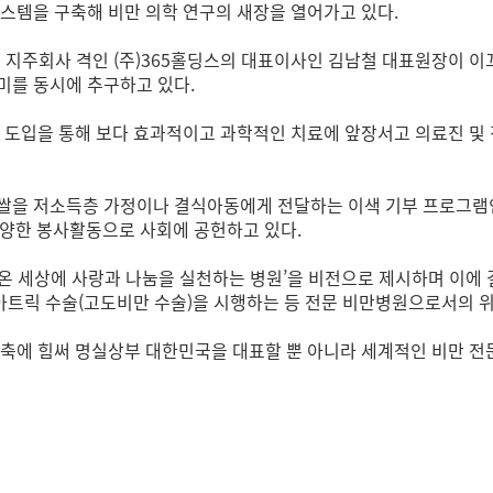
스템을 구축해 비만 의학 연구의 새장을 열어가고 있다.
의 지주회사 격인 (주)365홀딩스의 대표이사인 김남철 대표원장이
미를 동시에 추구하고 있다.
 도입을 통해 보다 효과적이고 과학적인 치료에 앞장서고 의료진 및 
쌀을 저소득층 가정이나 결식아동에게 전달하는 이색 기부 프로그램인
 다양한 봉사활동으로 사회에 공헌하고 있다.
 온 세상에 사랑과 나눔을 실천하는 병원’을 비전으로 제시하며 이에 
트릭 수술(고도비만 수술)을 시행하는 등 전문 비만병원으로서의 위
축에 힘써 명실상부 대한민국을 대표할 뿐 아니라 세계적인 비만 전문