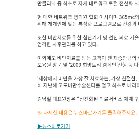
만클리닉 중 최초로 자체 네트워크 토털 전산화 시
현 대한 네트워크 병의원 협회 이사이며 365mc
위해 개개인에 맞는 특성화 프로그램으로 건강과 
또한 비만치료를 위한 첨단기기 및 선진 의료 기술
엄격한 사후관리를 하고 있다.
이외에도 비만치료를 받는 고객이 뺀 체중만큼의 
보육원 방문 및 ‘2009 희망트리 캠페인’진행 등
‘세상에서 비만을 가장 잘 치료하는, 가장 친절한,
히 지난해 고도비만수술센터를 열고 최초로 베리아
김남철 대표원장은 “선진화된 의료서비스 체계 구
※ 자세한 내용은 뉴스바로가기를 클릭해주세요.
▶뉴스바로가기