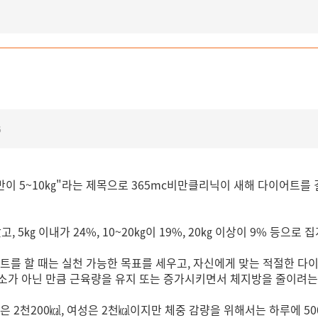
6
반이 5~10㎏"라는 제목으로 365mc비만클리닉이 새해 다이어트를 
, 5㎏ 이내가 24%, 10~20㎏이 19%, 20㎏ 이상이 9% 등으로
를 할 때는 실천 가능한 목표를 세우고, 자신에게 맞는 적절한 다이
소가 아닌 만큼 근육량을 유지 또는 증가시키면서 체지방을 줄이려는
은 2천200㎉, 여성은 2천㎉이지만 체중 감량을 위해서는 하루에 5