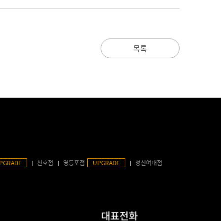
목록
PGRADE
천호점
영등포점
UPGRADE
성신여대점