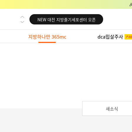
NEW 교대 지방줄기세포센터 오픈
NEW 대전 지방줄기세포센터 오픈
NEW 노원 지방줄기세포센터 오픈
지방하나만 365mc
dca밉살주사
NEW 미국 LA점 오픈
NEW 부산 지방줄기세포센터 오픈
NEW 영등포 지방줄기세포센터 오픈
NEW 교대 지방줄기세포센터 오픈
NEW 대전 지방줄기세포센터 오픈
NEW 노원 지방줄기세포센터 오픈
NEW 미국 LA점 오픈
새소식
NEW 부산 지방줄기세포센터 오픈
NEW 영등포 지방줄기세포센터 오픈