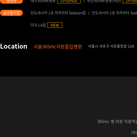
대구365mc병원
UPGRADE
부산365mc병원(서면)
UPGR
인도네시아 1호 자카르타 Selatan점
인도네시아 2호 자카르타 Sud
미국 LA점
NEW
서울365mc지방흡입병원
서울시 서초구 서초중앙로 126
365mc 병·의원 이용약
(주