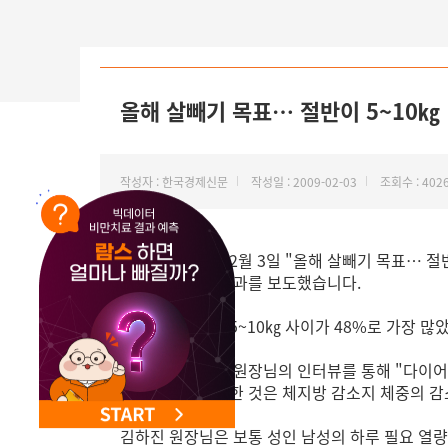
NEW 교대 지방줄기세포센터 오픈
올해 살빼기 목표… 절반이 5~10㎏
작성자 : 한국경제신문
작성일 : 2009-02-03
조회수 : 402
한국경제신문은 2월 3일 "올해 살빼기 목표… 절
표치를 조사한 결과를 보도했습니다.
한국경제신문은 5~10㎏ 사이가 48%로 가장 많았고
또한 김하진 수석원장님의 인터뷰를 통해 "다이어트
다이어트에 중요한 것은 체지방 감소지 체중의 감
김하진 원장님은 보통 성인 남성의 하루 필요 열량