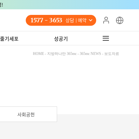
!
1577 - 3653
상담 예약
줄기세포
성공기
HOME - 지방하나만 365mc - 365mc NEWS - 보도자료
사회공헌