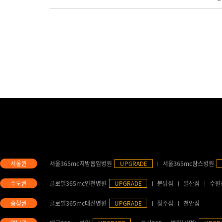
서울365mc지방흡입병원
UPGRADE
서울365mc람스병원
글로벌365mc인천병원
UPGRADE
분당점
일산점
수원
글로벌365mc대전병원
UPGRADE
청주점
천안점