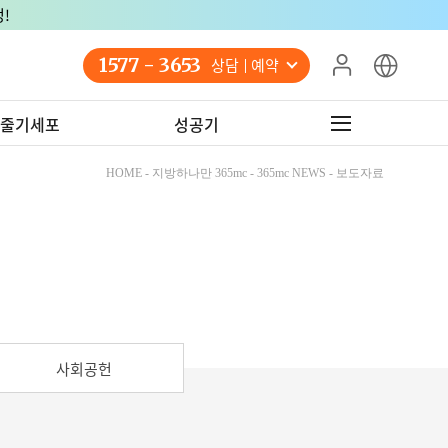
!
1577 - 3653
상담 예약
줄기세포
성공기
HOME - 지방하나만 365mc - 365mc NEWS - 보도자료
사회공헌