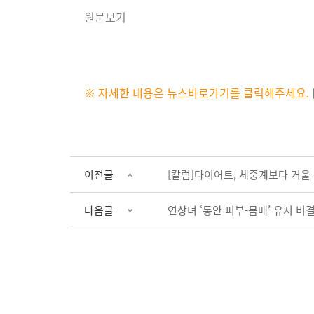
원문보기
※ 자세한 내용은 뉴스바로가기를 클릭해주세요.
이전글
[칼럼]다이어트, 체중계보다 거울
다음글
연상녀 ‘동안 피부-몸매’ 유지 비결