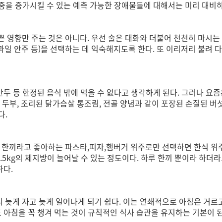
을 증가시킬 수 있는 예측 가능한 장애물들에 대해서는 미리 대비하는
쁜 영향만 주는 것은 아니다. 우선 술은 대화와 더불어 천천히 마시는
,과일 안주 등)을 선택하는 데 익숙해지도록 한다. 또 이리저리 불려
동 만두 등 한정된 음식 밖에 먹을 수 없다고 생각하게 된다. 그러나 요
두부, 조리된 닭가슴살 통조림, 전골 양념과 같이 포장된 손질된 버섯,
다.
하루 한끼라고 좋아하는 파스타,피자,햄버거 위주로만 선택하면 한식 위
에 0.5kg의 체지방이 늘어날 수 있는 정도이다. 하루 한끼 뿐이라 하
하다.
니 늦게 자고 늦게 일어나게 되기 쉽다. 이는 연쇄적으로 아침은 거르
아침을 꼭 챙겨 먹는 것이 규칙적인 식사 습관을 유지하는 기본이 된