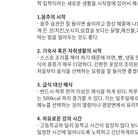
학 입학이라는 새로운 생활을 시작함에 있어서 체중
1.음주의 시작
- 음주 습관만 잘 들이면 술이라고 항상 체중에 나
게 든 것(치킨,쏘시지,삼겹살 보다는 닭발,해산물
하는 법을 알아두는 것도 좋다.
2. 기숙사 혹은 자취생활의 시작
- 스스로 조리를 해야 하기 때문에 라면, 빵, 냉
식의 종류가 매우 다양하다. 간편한 포장의 조미된 
처음부터 음식을 선택하는 요령을 잘 들이면 좋겠
3. 급식 대신 매식
- 반드시 하루 한끼 이상은 매식을 하게 된다. 
는 500kcal 까지 증가할 수 있다. 이는 일주일
메뉴를 선택하는 것이 열량이나 영양면에서 유리
4. 자유로운 강의 시간
- 고등학교와 달리 등학교 시간이 일정치 않다 보
일정한 시간에 일어나도록 노력하고 간단하게라도 