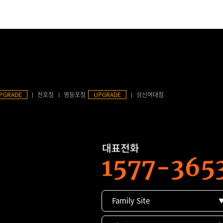
PGRADE
천호점
영등포점
UPGRADE
성신여대점
Family Site