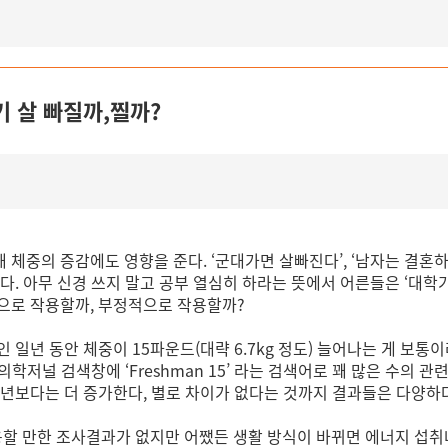
기 살 빠질까,찔까?
체중의 증감에도 영향을 준다. ‘군대가면 살빠진다’, ‘남자는 결혼하
다. 아무 신경 쓰지 말고 공부 열심히 하라는 뜻에서 어른들은 ‘대학
으로 작용할까, 부정적으로 작용할까?
신입생인 일년 동안 체중이 15파운드(대략 6.7kg 정도) 늘어나는 게 
의학저널 검색창에 ‘Freshman 15’ 라는 검색어로 꽤 많은 수의 
년보다는 더 증가한다, 별로 차이가 없다는 것까지 결과들은 다양하다
 만한 조사결과가 없지만 어쨌든 생활 방식이 바뀌면 에너지 섭취나