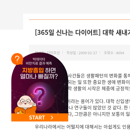
NEW 교대 지방줄기세포센터 오픈
[365일 신나는 다이어트] 대학 새내
작성자 : 단미조선
작성일 : 2009-02-27
조회수 : 4094
생애의 전환적인 사건들은 생활패턴의 변화를 통해 
업하고 대학생이 되는 일 또한 중요한 생애 변화이
그런데 실제로 대학 생활의 시작은 체중에 긍정적
‘Freshman 15’ 이라는 용어가 있다. 대학 
고자 한 역학 조사나 연구들이 많았던 것 같다. 한 
이 그만큼 증가한다, 그만큼은 아니지만 보통의 일
우리나라에서는 어떨지에 대해서는 아쉽게도 인용할