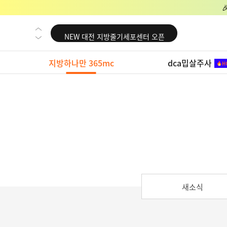
NEW 교대 지방줄기세포센터 오픈
NEW 대전 지방줄기세포센터 오픈
NEW 노원 지방줄기세포센터 오픈
지방하나만 365mc
dca밉살주사
NEW 미국 LA점 오픈
NEW 부산 지방줄기세포센터 오픈
NEW 영등포 지방줄기세포센터 오픈
NEW 교대 지방줄기세포센터 오픈
NEW 대전 지방줄기세포센터 오픈
NEW 노원 지방줄기세포센터 오픈
NEW 미국 LA점 오픈
새소식
NEW 부산 지방줄기세포센터 오픈
NEW 영등포 지방줄기세포센터 오픈