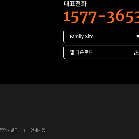
Family Site
앱 다운로드
증명서발급
인재채용