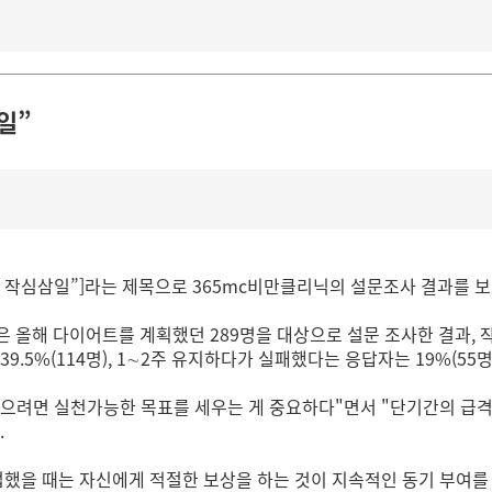
일”
해도 작심삼일”]라는 제목으로 365mc비만클리닉의 설문조사 결과를 
올해 다이어트를 계획했던 289명을 대상으로 설문 조사한 결과, 작심
9.5%(114명), 1∼2주 유지하다가 실패했다는 응답자는 19%(5
으려면 실천가능한 목표를 세우는 게 중요하다"면서 "단기간의 급격
.
했을 때는 자신에게 적절한 보상을 하는 것이 지속적인 동기 부여를