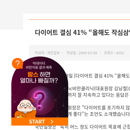
NEW 교대 지방줄기세포센터 오픈
다이어트 결심 41% “올해도 작심삼
작성자 : 국민일보
작성일 : 2009-03-09
조회수 : 4052
국민일보는 3월 8일 [다이어트 결심 41% “올
국민일보는 365mc비만클리닉(대표원장 김남철)은 
많았고 반면 현재까지 잘 지속하고 있다는 응답은 3
또한 김하진 수석원장은 "다이어트를 포기하지 않
적으로 접근하는 게 좋다"는 조언도 소개했습니다
국민일보는 "특히 어느 정도 다이어트 목표에 근접