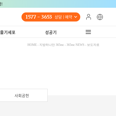
!
1577 - 3653
상담 예약
줄기세포
성공기
HOME - 지방하나만 365mc - 365mc NEWS - 보도자료
사회공헌