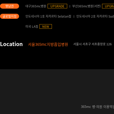
대구365mc병원
UPGRADE
부산365mc병원(서면)
UPGR
인도네시아 1호 자카르타 Selatan점
인도네시아 2호 자카르타 Sud
미국 LA점
NEW
서울365mc지방흡입병원
서울시 서초구 서초중앙로 126
365mc 병·의원 이용약