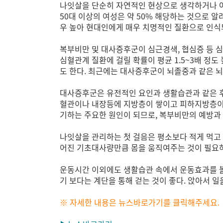
나잇살을 단순히 자연적인 현상으로 생각하거나 아예
50대 이상의 여성은 약 50% 해당하는 것으로 
우 높아 현대인에게 매우 치명적인 질환으로 인식
복부비만 및 대사증후군이 심근경색, 협심증 등 심
심혈관계 질환에 걸릴 확률이 평균 1.5~3배 정도
도 한다. 최근에는 대사증후군이 뇌졸중과 같은 뇌
대사증후군은 유전적인 요인과 생활습관과 같은 후
혈관이나 내장등에 지방층이 쌓이고 피하지방층이 
기하는 주요한 원인이 되므로, 복부비만의 예방과 
나잇살을 관리하는 첫 걸음은 평소보다 적게 먹고 
어진 기초대사량만큼 몸을 움직여주는 것이 필요하
운동시간 이외에도 생활습관 속에서 운동효과를 볼
기 보다는 계단을 통해 걷는 것이 좋다. 앉아서 
※ 자세한 내용은 뉴스바로가기를 클릭해주세요.