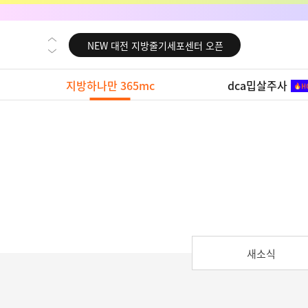
NEW 교대 지방줄기세포센터 오픈
NEW 대전 지방줄기세포센터 오픈
NEW 노원 지방줄기세포센터 오픈
지방하나만 365mc
dca밉살주사
NEW 미국 LA점 오픈
NEW 부산 지방줄기세포센터 오픈
NEW 영등포 지방줄기세포센터 오픈
NEW 교대 지방줄기세포센터 오픈
NEW 대전 지방줄기세포센터 오픈
NEW 노원 지방줄기세포센터 오픈
NEW 미국 LA점 오픈
새소식
NEW 부산 지방줄기세포센터 오픈
NEW 영등포 지방줄기세포센터 오픈