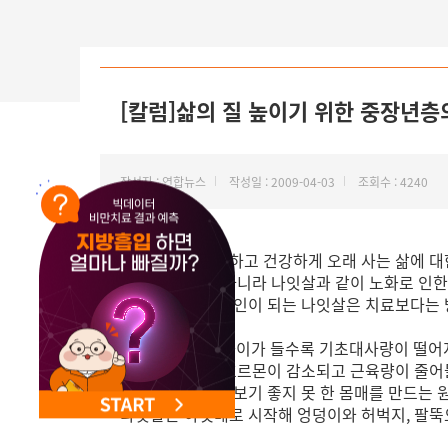
NEW 교대 지방줄기세포센터 오픈
[칼럼]삶의 질 높이기 위한 중장년층
작성자 : 연합뉴스
작성일 : 2009-04-03
조회수 : 4240
평균수명이 증가하고 건강하게 오래 사는 삶에 대
이들은 건강 뿐 아니라 나잇살과 같이 노화로 인한
각종 성인병의 원인이 되는 나잇살은 치료보다는 
30세가 넘으면 나이가 들수록 기초대사량이 떨어지
가 지나면 각종 호르몬이 감소되고 근육량이 줄어
나잇살은 단순히 보기 좋지 못 한 몸매를 만드는 
나잇살은 아랫배로 시작해 엉덩이와 허벅지, 팔뚝