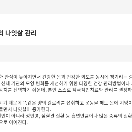
의 나잇살 관리
한 관심이 높아지면서 건강한 몸과 건강한 외모를 동시에 챙기려는 
 신체 기관의 모양 변화를 개선하기 위한 다양한 건강 관리방법이나
방치를 선택하기 쉬운데, 본인 스스로 적극적인치료와 관리를 결정하
기 때문에 똑같은 양의 칼로리를 섭취하고 운동을 해도 몸에 지방이 축
들면서 나잇살이 증가한다.
원인이 아니라 성인병, 심혈관 질환 등 흡연만큼이나 많은 종류의 질환
으로 이어진다.