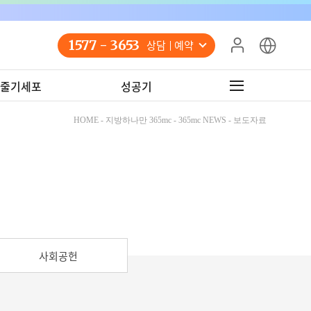
1577 - 3653
상담 예약
줄기세포
성공기
HOME - 지방하나만 365mc - 365mc NEWS - 보도자료
사회공헌