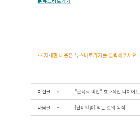
▶뉴스바로가기
※ 자세한 내용은 뉴스바로가기를 클릭해주세요.
이전글
“근육형 비만” 효과적인 다이어트
다음글
[단미칼럼] 먹는 것의 목적