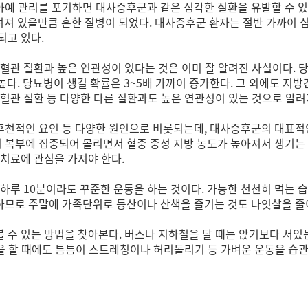
 관리를 포기하면 대사증후군과 같은 심각한 질환을 유발할 수 있다.
알려져 있을만큼 흔한 질병이 되었다. 대사증후군 환자는 절반 가까이
되고 있다.
혈관 질환과 높은 연관성이 있다는 것은 이미 잘 알려진 사실이다. 
 높다. 당뇨병이 생길 확률은 3~5배 가까이 증가한다. 그 외에도 
혈관 질환 등 다양한 다른 질환과도 높은 연관성이 있는 것으로 알려
천적인 요인 등 다양한 원인으로 비롯되는데, 대사증후군의 대표적인
복부에 집중되어 몰리면서 혈중 중성 지방 농도가 높아져서 생기는 
치료에 관심을 가져야 한다.
하루 10분이라도 꾸준한 운동을 하는 것이다. 가능한 천천히 먹는 습
므로 주말에 가족단위로 등산이나 산책을 즐기는 것도 나잇살을 줄
 수 있는 방법을 찾아본다. 버스나 지하철을 탈 때는 앉기보다 서있
일을 할 때에도 틈틈이 스트레칭이나 허리돌리기 등 가벼운 운동을 습