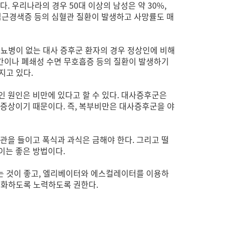
 우리나라의 경우 50대 이상의 남성은 약 30%,
 심근경색증 등의 심혈관 질환이 발생하고 사망률도 매
당뇨병이 없는 대사 증후군 환자의 경우 정상인에 비해
지방간이나 폐쇄성 수면 무호흡증 등의 질환이 발생하기
지고 있다.
 원인은 비만에 있다고 할 수 있다. 대사증후군은
증상이기 때문이다. 즉, 복부비만은 대사증후군을 야
관을 들이고 폭식과 과식은 금해야 한다. 그리고 떨
이는 좋은 방법이다.
는 것이 좋고, 엘리베이터와 에스컬레이터를 이용하
관화하도록 노력하도록 권한다.