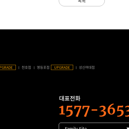
목록
PGRADE
천호점
영등포점
UPGRADE
성신여대점
Family Site