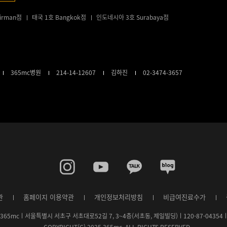
irman점
태국 1호 Bangkok점
인도네시아 3호 Surabaya점
365mc병원
214-14-12607
김하진
02-3474-3657
관
홈페이지 이용약관
개인정보처리방침
비급여진료수가
)365mcㅣ서울특별시 서초구 서초대로52길 7, 3~4층(서초동, 제일빌딩)ㅣ120-87-0435