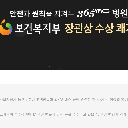
, 소비자단체 등으로부터 고객만족과 의료서비스 등에 관련한 약 80여 건 이상의 영
.
의료기관이 준수하여야 할 관련 법률과 규정 등을 준수하고 있으며, 관련 법령에 의