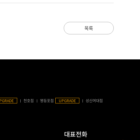
목록
PGRADE
천호점
영등포점
UPGRADE
성신여대점