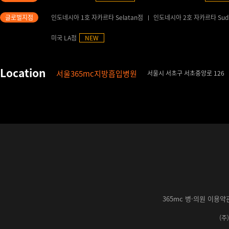
인도네시아 1호 자카르타 Selatan점
인도네시아 2호 자카르타 Sud
미국 LA점
NEW
서울365mc지방흡입병원
서울시 서초구 서초중앙로 126
365mc 병·의원 이용약
(주