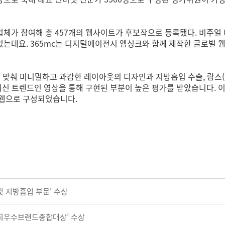
9업체가 참여해 총 457개의 웹사이트가 후보작으로 등록됐다. 비주얼 디자
었는데요.
365mc는 디지털에이전시 엠싱크와 함께 제작한 글로벌
에 맞춰 미니멀하고 과감한 레이아웃의 디자인과 지방흡입 수술, 람스(
최신 트렌드인 영상을 통해 구현된 부분이 높은 평가를 받았습니다. 이
 웹으로 구성되었습니다.
및 지방흡입 부문’ 수상
‘최우수브랜드종합대상’ 수상