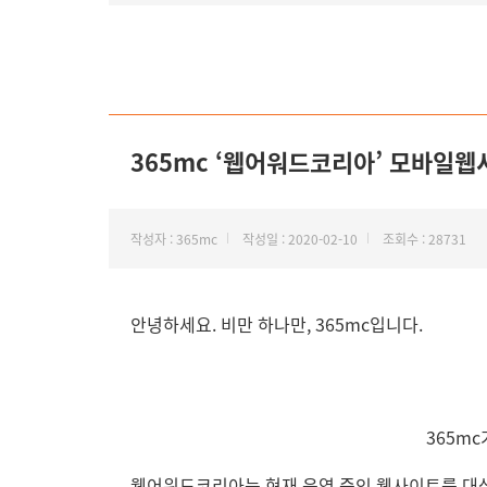
365mc ‘웹어워드코리아’ 모바일웹
작성자 : 365mc
작성일 : 2020-02-10
조회수 : 28731
안녕하세요. 비만 하나만, 365mc입니다.
365m
웹어워드코리아는 현재 운영 중인 웹사이트를 대상