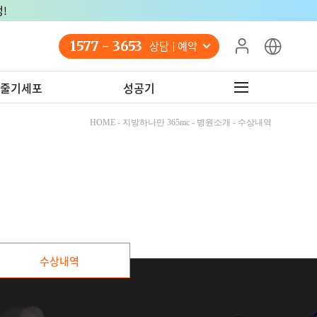
!
1577 - 3653
상담 예약
줄기세포
성공기
HOME - 지방하나만 365mc - 병원소개 - 수상내역
수상내역