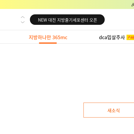
NEW 교대 지방줄기세포센터 오픈
NEW 대전 지방줄기세포센터 오픈
NEW 노원 지방줄기세포센터 오픈
지방하나만 365mc
dca밉살주사
NEW 미국 LA점 오픈
NEW 부산 지방줄기세포센터 오픈
NEW 영등포 지방줄기세포센터 오픈
NEW 교대 지방줄기세포센터 오픈
NEW 대전 지방줄기세포센터 오픈
NEW 노원 지방줄기세포센터 오픈
NEW 미국 LA점 오픈
새소식
NEW 부산 지방줄기세포센터 오픈
NEW 영등포 지방줄기세포센터 오픈