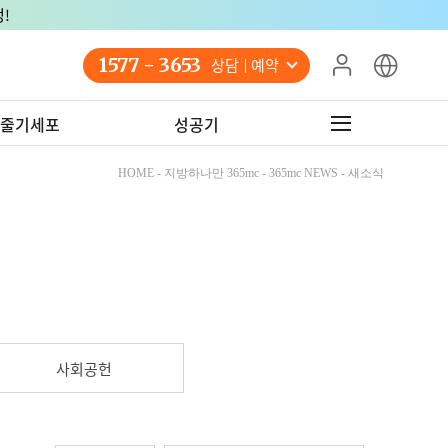
!
1577 - 3653
상담 예약
줄기세포
성공기
HOME - 지방하나만 365mc - 365mc NEWS - 새소식
사회공헌