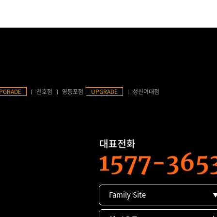
PGRADE
천호점
영등포점
UPGRADE
성신여대점
Family Site