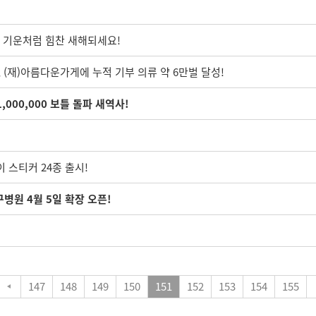
이 기운처럼 힘찬 새해되세요!
, (재)아름다운가게에 누적 기부 의류 약 6만벌 달성!
000,000 보틀 돌파 새역사!
이 스티커 24종 출시!
병원 4월 5일 확장 오픈!
147
148
149
150
151
152
153
154
155