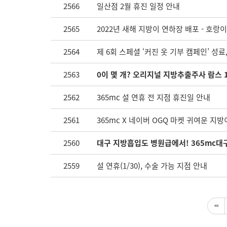
2566
일산점 2월 휴진 일정 안내
2565
2022년 새해 지방이 연하장 배포 - 호랑
2564
제 6회 스페셜 ‘커진 옷 기부 캠페인’ 성료
2563
0이 몇 개? 오리지널 지방추출주사 람스 1,
2562
365mc 설 연휴 전 지점 휴진일 안내
2561
365mc X 네이버 OGQ 마켓 귀여운 지방
2560
대구 지방흡입도 병원급에서! 365mc대구
2559
설 연휴(1/30), 수술 가능 지점 안내