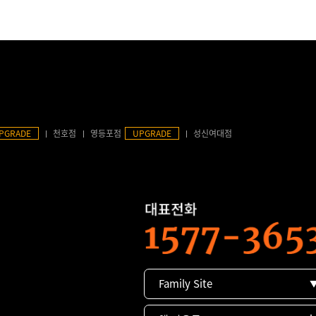
PGRADE
천호점
영등포점
UPGRADE
성신여대점
Family Site