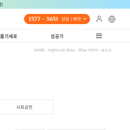
!
1577 - 3653
상담 예약
줄기세포
성공기
HOME - 지방하나만 365mc - 365mc NEWS - 새소식
사회공헌