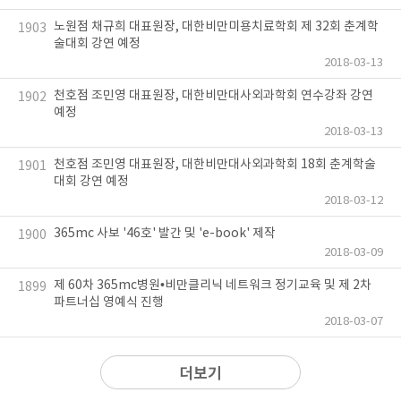
노원점 채규희 대표원장, 대한비만미용치료학회 제 32회 춘계학
1903
술대회 강연 예정
2018-03-13
천호점 조민영 대표원장, 대한비만대사외과학회 연수강좌 강연
1902
예정
2018-03-13
천호점 조민영 대표원장, 대한비만대사외과학회 18회 춘계학술
1901
대회 강연 예정
2018-03-12
365mc 사보 '46호' 발간 및 'e-book' 제작
1900
2018-03-09
제 60차 365mc병원•비만클리닉 네트워크 정기교육 및 제 2차
1899
파트너십 영예식 진행
2018-03-07
더보기