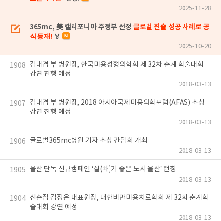
2025-11-28
365mc, 美 캘리포니아 주정부 선정
글로벌 진출 성공 사례로 공
식 등재!
🏅
2025-10-20
김대겸 부 병원장, 한국미용성형의학회 제 32차 춘계 학술대회
1908
강연 진행 예정
2018-03-13
김대겸 부 병원장, 2018 아시아국제미용의학포럼(AFAS) 초청
1907
강연 진행 예정
2018-03-13
글로벌365mc병원 기자 초청 간담회 개최
1906
2018-03-13
울산 단독 신규캠페인 ‘살(빼)기 좋은 도시 울산’ 런칭
1905
2018-03-13
신촌점 김정은 대표원장, 대한비만미용치료학회 제 32회 춘계학
1904
술대회 강연 예정
2018-03-13