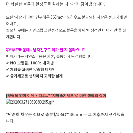
더 확실한 볼륨과 완성도를 원하는 니즈까지 담아냈습니다.
또한 ‘지방 하나만’ 연구해온 365mc의 노하우로 불필요한 지방은 정교하게 덜
어내고,
필요한 곳에는 자연스럽고 안정적으로 볼륨을 채워 ‘이상적인 바디 라인’을 설
계합니다.
🤭“부끄러운데.. 남자친구도 제가 한 지 몰라요..!”
배파가리는 자연스러움은 기본, 볼륨까지 완성했습니다.
✔ NO 보형물, 100% 내 지방
✔ 체형을 고려한 맞춤형 디자인
✔ 줄기세포로 생착까지 고려한 설계
[보형물 없이 이게 된다고..? ‘지방줄기세포’로 더한 생착의 깊이
“단순히 채우는 것으로 충분할까요?”
365mc는 그 이후까지 생각했습
니다.