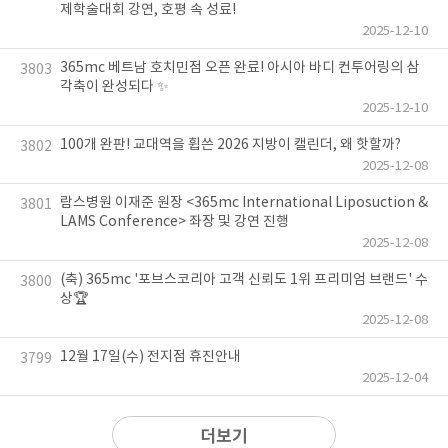
제학술대회 강연, 호평 속 성료!
2025-12-10
365mc 베트남 호치민점 오픈 완료! 아시아 바디 컨투어링의 삼
3803
각축이 완성되다 ✨
2025-12-10
100개 완판! 교대역을 휩쓴 2026 지방이 캘린더, 왜 핫할까?
3802
2025-12-08
람스병원 이재준 원장 <365mc International Liposuction &
3801
LAMS Conference> 좌장 및 강연 진행
2025-12-08
(축) 365mc '포브스코리아 고객 신뢰도 1위 프리미엄 브랜드' 수
3800
상🏆️
2025-12-08
12월 17일(수) 전지점 휴진안내
3799
2025-12-04
더보기