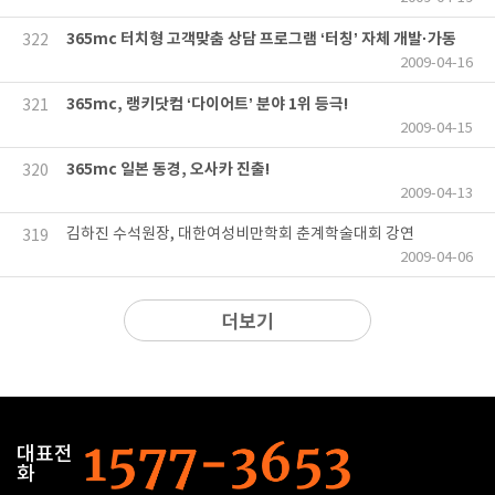
365mc 터치형 고객맞춤 상담 프로그램 ‘터칭’ 자체 개발·가동
322
2009-04-16
365mc, 랭키닷컴 ‘다이어트’ 분야 1위 등극!
321
2009-04-15
365mc 일본 동경, 오사카 진출!
320
2009-04-13
김하진 수석원장, 대한여성비만학회 춘계학술대회 강연
319
2009-04-06
더보기
대표전
화