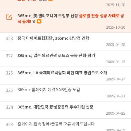
2025-11-28
365mc, 美 캘리포니아 주정부 선정
글로벌 진출 성공 사례로 공
식 등재!
🏅
2025-10-20
중국 다이어트협회단, 365mc 강남점 견학
328
2009-04-28
365mc, 일본 의료관광 로드쇼 공동 진행·참가
327
2009-04-27
365mc, LA 국제의료박람회 비만 대표 병원으로 소개
326
2009-04-27
365mc 홈페이지 예약 SMS인증 도입
325
2009-04-23
365mc, 대한민국 新성장동력 우수기업 선정
324
2009-04-22
홈페이지 접속 장애/글등록 오류 사과드립니다.
323
2009-04-19