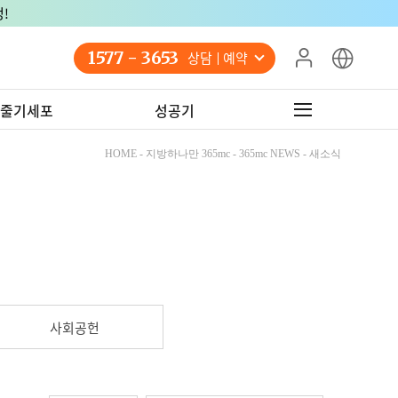
!
1577 - 3653
상담 예약
줄기세포
성공기
HOME - 지방하나만 365mc - 365mc NEWS - 새소식
사회공헌