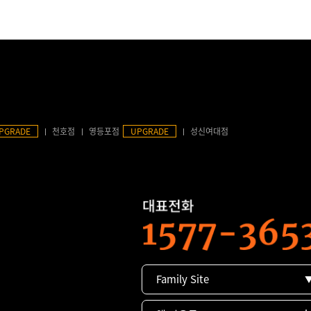
PGRADE
천호점
영등포점
UPGRADE
성신여대점
Family Site