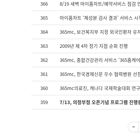
366
8/19 새벽 마이홈차트/예약서비스 점검 
365
마이홈차트 ‘체성분 검사 결과’ 서비스 시
364
365mc, 보건복지부 지정 외국인환자 
363
2009년 제 4차 정기 지점 순회 진행
362
365mc, 종합건강관리 서비스 ‘365홈케
361
365mc, 한국경제신문 우수 협력병원 선
360
365mc의료진, 캐나다 국제학술대회 연구
359
7/13, 의정부점 오픈기념 프로그램 진행