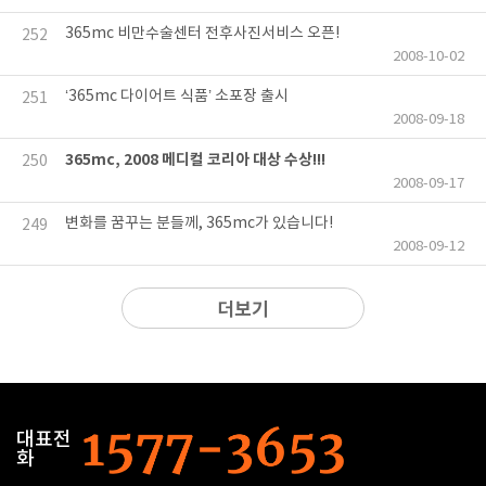
365mc 비만수술센터 전후사진서비스 오픈!
252
2008-10-02
‘365mc 다이어트 식품’ 소포장 출시
251
2008-09-18
365mc, 2008 메디컬 코리아 대상 수상!!!
250
2008-09-17
변화를 꿈꾸는 분들께, 365mc가 있습니다!
249
2008-09-12
더보기
대표전
화