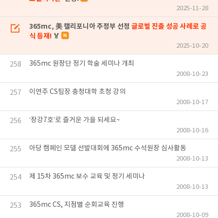
2025-11-28
365mc, 美 캘리포니아 주정부 선정
글로벌 진출 성공 사례로 공
식 등재!
🏅
2025-10-20
365mc 원장단 정기 학술 세미나 개최
258
2008-10-23
이연주 CS팀장 충청대학 초청 강의
257
2008-10-17
‘장강7호’로 즐거운 가을 되세요~
256
2008-10-16
아당 캠페인 모델 선발대회에 365mc 수석원장 심사활동
255
2008-10-13
제 15차 365mc 보수 교육 및 정기 세미나
254
2008-10-13
365mc CS, 지점별 순회교육 진행
253
2008-10-09