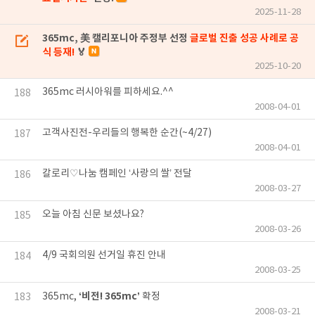
2025-11-28
365mc, 美 캘리포니아 주정부 선정
글로벌 진출 성공 사례로 공
식 등재!
🏅
2025-10-20
365mc 러시아워를 피하세요.^^
188
2008-04-01
고객사진전-우리들의 행복한 순간(~4/27)
187
2008-04-01
칼로리♡나눔 캠페인 ‘사랑의 쌀’ 전달
186
2008-03-27
오늘 아침 신문 보셨나요?
185
2008-03-26
4/9 국회의원 선거일 휴진 안내
184
2008-03-25
‘비전! 365mc’
365mc,
확정
183
2008-03-21