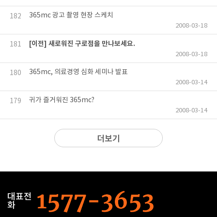
365mc 광고 촬영 현장 스케치
182
2008-03-18
[이전] 새로워진 구로점을 만나보세요.
181
2008-03-18
365mc, 의료경영 심화 세미나 발표
180
2008-03-14
귀가 즐거워진 365mc?
179
2008-03-14
더보기
대표전
화