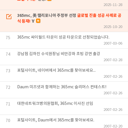
2025-11-28
365mc, 美 캘리포니아 주정부 선정
글로벌 진출 성공 사례로 공
식 등재!
🏅
2025-10-20
365mc 싸이월드 타운이 성공 타운으로 선정되었습니다.
75
2007-03-06
강남점 김하진 수석원장님 비만강좌 초빙 강연 출강
74
2007-02-28
포털사이트, 네이버에서 365mc를 찾아보세요...
73
2007-02-26
Daum 미즈넷과 함께하는 365mc 슬리머스 컨테스트!
72
2007-02-26
대한네트워크병의원협회, 365mc 이사진 선임
71
2007-02-26
포털사이트, Daum에서 365mc를 찾아보세요.
70
2007-02-20