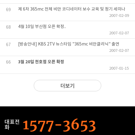
제 6차 365mc 전체 비만 코디네이터 보수 교육 및 정기 세미나
69
2007-02-09
4월 10일 부산점 오픈 확정..
68
2007-02-07
[방송안내] KBS 2TV 뉴스타임 "365mc 비만클리닉" 출연
67
2007-02-07
3월 20일 천호점 오픈 확정
66
2007-01-15
더보기
대표전
화