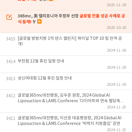
2025-11-28
365mc, 美 캘리포니아 주정부 선정
글로벌 진출 성공 사례로 공
식 등재!
🏅
2025-10-20
[글로벌 방방지방 1억 댄스 챌린지] 파이널 TOP 10 팀 전격 공
3415
개!
2024-11-26
부천점 12월 휴진 일정 안내
3414
2024-11-26
성신여대점 12월 휴진 일정 안내
3413
2024-11-26
글로벌365mc대전병원, 김우준 원장, 2024 Global AI
3412
Liposuction & LAMS Conferenc ‘다이어트와 연속 혈당측정
기’ 강연
2024-11-25
글로벌365mc대전병원, 이선호 대표병원장, 2024 Global AI
3411
Liposuction & LAMS Conference '허벅지 지방흡입' 강연
2024-11-25