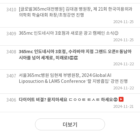
[글로벌365mc대전병원] 김대겸 병원장, 제 21회 한국미용외과
3410
의학회 학술대회 좌장/초청강연 진행
2024-11-25
365mc 인도네시아 3호점과 새로운 광고 캠페인 소식😉
3409
2024-11-25
365mc 인도네시아 3호점, 수라바야 지점 그랜드 오픈!! 동남아
3408
시아를 넘어 세계로, 미래로!👏👏
2024-11-22
서울365mc병원 임현제 부병원장, 2024 Global AI
3407
Liposuction & LAMS Conference ‘팔 지방흡입’ 강연 진행
2024-11-22
다이어트 비결? 묻지마세요 ㄷㅇㅇㅌ ㅌㅅㅌ 하세요😡
3406
2024-11-21
더보기