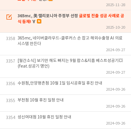
2025-11-28
365mc, 美 캘리포니아 주정부 선정
글로벌 진출 성공 사례로 공
식 등재!
🏅
2025-10-20
365mc, 네이버클라우드-클루커스 손 잡고 해외수출형 AI 의료
3358
시스템 만든다
2024-09-27
[월간소식] 보기만 해도 빠지는 9월 람스&지흡 베스트성공기💥
3357
(feat.성공기 명언)
2024-09-27
수원점,안양평촌점 10월 1일 임시공휴일 휴진 안내
3356
2024-09-26
부천점 10월 휴진 일정 안내
3355
2024-09-26
성신여대점 10월 휴진 일정 안내
3354
2024-09-26