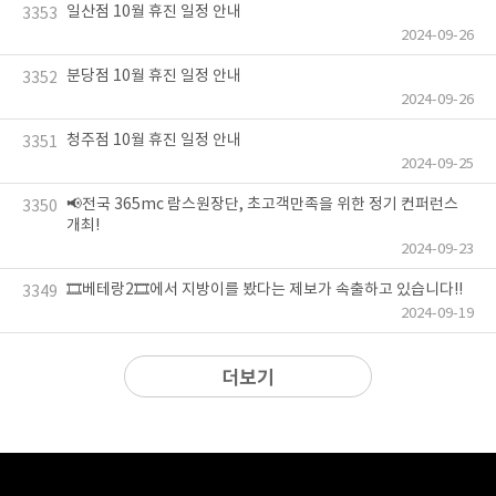
일산점 10월 휴진 일정 안내
3353
2024-09-26
분당점 10월 휴진 일정 안내
3352
2024-09-26
청주점 10월 휴진 일정 안내
3351
2024-09-25
📢전국 365mc 람스원장단, 초고객만족을 위한 정기 컨퍼런스
3350
개최!
2024-09-23
🎞️베테랑2🎞️에서 지방이를 봤다는 제보가 속출하고 있습니다!!
3349
2024-09-19
더보기