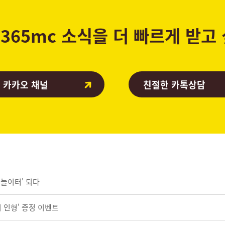
365mc 소식을 더 빠르게 받고
 카카오 채널
친절한 카톡상담
 놀이터' 되다
이 인형' 증정 이벤트