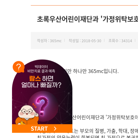
NEW 교대 지방줄기세포센터 오픈
초록우산어린이재단과 '가정위탁보호아
작성자 : 365mc
작성일 : 2018-05-30
조회수 : 34314
안녕하세요. 비만 하나만 365mc입니다.
365mc가 초록우산어린이재단과 '가정위탁보호아
가정위탁보호제도는 부모의 질병, 가출, 학대, 장
친가정의 양육능력이 회복되면 친 가정으로 복귀