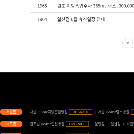
1965
원조 지방흡입주사 365mc 람스, 300,00
1964
일산점 6월 휴진일정 안내
서울365mc지방흡입병원
UPGRADE
서울365mc람스병원
글로벌365mc인천병원
UPGRADE
분당점
일산점
수원