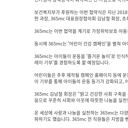
보건복지부가 후원하는 이번 협약식은 지난 201
헌 과장, 365mc 대표원장협의회 김남철 회장,
365mc는 이번 협약을 계기로 가정위탁보호 아
동시에 365mc는 '어린이 건강 캠페인'을 펼쳐
365mc는 아이들이 운동을 '즐거운 놀이'로 인
레이 기부'를 경험하도록 할 예정입니다.
어린이들은 추후 제작될 캠페인 홈페이지 등에 운동
이 기부를 통해 아이들의 운동 동기가 강화되고, 
365mc 김남철 회장은 “밝고 건강한 사회 구축
음으로 꾸준히 사회와 이웃에 따뜻한 나눔을 실천
온 세상에 사랑과 나눔을 실천하는 365mc는 다양
파하기도 했습니다. 365mc 전 직원들은 지방을