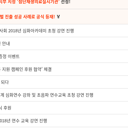
지부 지정 '첨단재생의료실시기관'
선정!
벌 진출 성공 사례로 공식 등재!
🏅
회 2018년 심화아카데미 초청 강연 진행
진 안내
 증정 이벤트
지원 캠페인 후원 협약' 체결
 되다
계 심화연수 강좌 및 초음파 연수교육 초청 강연 진행
식 후원
018년 연수 교육 강연 진행