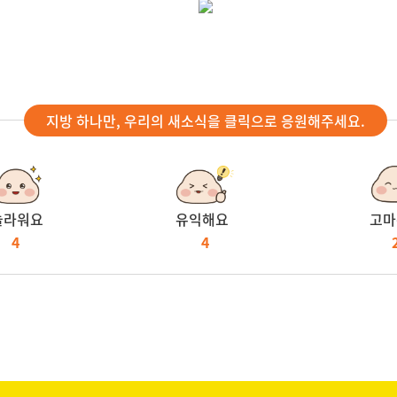
지방 하나만, 우리의 새소식을 클릭으로 응원해주세요.
놀라워요
유익해요
고마
4
4