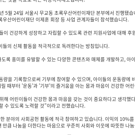
8년 5월 24일 서울시 무교동 초록우산어린이재단 본부에서 진행됐
 초록우산어린이재단 이제훈 회장 등 사업 관계자들이 참석했습니다.
동들이 건강하게 성장하고 자립할 수 있도록 관련 지원사업에 대해 후
 아이들의 신체 활동을 적극적으로 독려한다는 방침입니다.
식하도록 흥미를 유발할 수 있는 다양한 콘텐츠와 매체를 개발하고, 아
량을 기록함으로써 기부에 참여할 수 있으며, 아이들의 운동량에 비례
어릴 때부터 '운동'과 '기부'의 즐거움을 아는 몸과 마음이 건강한 어
을 위해 어린이들이 건강한 몸과 마음을 갖는 것이 중요하다고 생각했다
할 수 있도록 노력할 것”이라고 전했습니다.
한 분야의 사회공헌 활동에 적극 참여하고 있습니다. 이익의 10%를 
 뺀 만큼 나눔을 더한다는 마음으로 꾸준히 사회와 이웃에 따뜻한 나눔