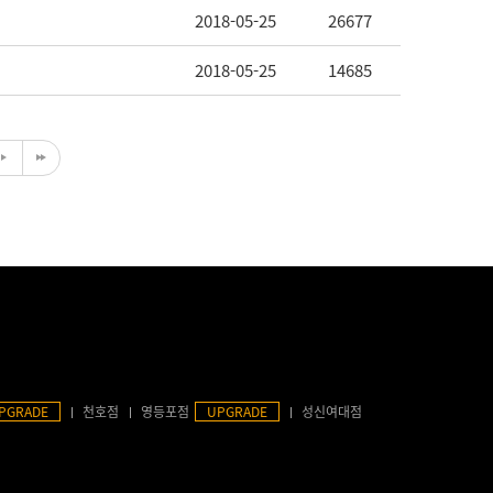
2018-05-25
26677
2018-05-25
14685
PGRADE
천호점
영등포점
UPGRADE
성신여대점