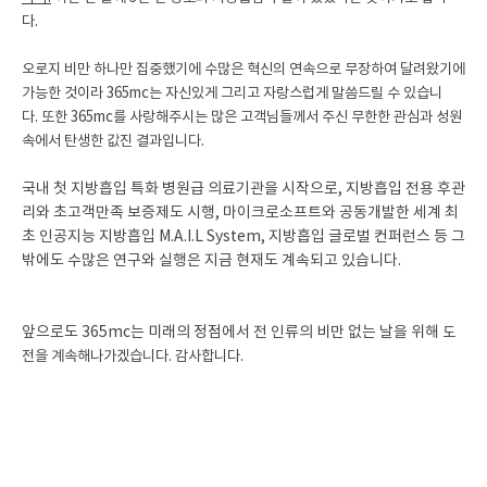
다.
오로지 비만 하나만 집중했기에
수많은 혁신의 연속으로 무장하여 달려왔기에
가능한 것이라
365mc는 자신있게 그리고 자랑스럽게 말씀드릴 수 있습니
다.
또한 365mc를 사랑해주시는
많은 고객님들께서 주신
무한한 관심과 성원
속에서 탄생한 값진 결과입니다.
국내 첫 지방흡입 특화 병원급 의료기관을 시작으로, 지방흡입 전용 후관
리와 초고객만족 보증제도 시행, 마이크로소프트와 공동개발한 세계 최
초 인공지능 지방흡입 M.A.I.L System, 지방흡입 글로벌 컨퍼런스 등 그
밖에도 수많은 연구와 실행은 지금 현재도 계속되고 있습니다.
앞으로도 365mc는 미래의 정점에서 전 인류의 비만 없는 날을 위해
도
전을 계속해나가겠습니다.
감사합니다.