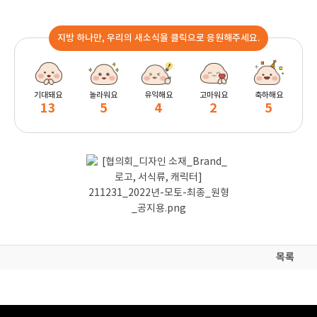
지방 하나만, 우리의 새소식을 클릭으로 응원해주세요.
기대돼요
놀라워요
유익해요
고마워요
축하해요
13
5
4
2
5
목록