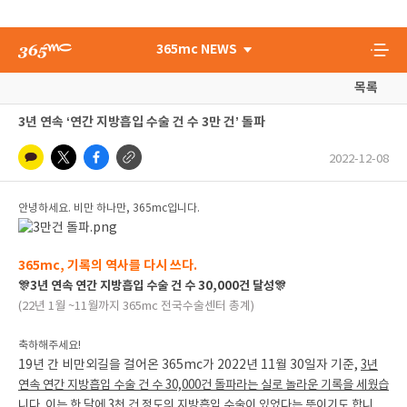
365mc NEWS
목록
3년 연속 ‘연간 지방흡입 수술 건 수 3만 건’ 돌파
2022-12-08
안녕하세요. 비만 하나만, 365mc입니다.
365mc, 기록의 역사를 다시 쓰다.
🎊3년 연속 연간 지방흡입 수술 건 수 30,000건 달성🎊
(22년 1월 ~11월까지 365mc 전국수술센터 총계)
축하해주세요!
19년 간 비만외길을 걸어온 365mc가 2022년 11월 30일자 기준,
3년
연속 연간 지방흡입 수술 건 수 30,000건 돌파라는 실로 놀라운 기록을 세웠습
니다.
이는 한 달에 3천 건 정도의 지방흡입 수술이 있었다는 뜻이기도 합니