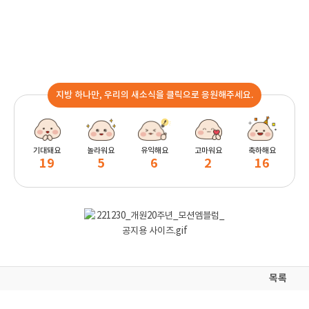
지방 하나만, 우리의 새소식을 클릭으로 응원해주세요.
기대돼요
놀라워요
유익해요
고마워요
축하해요
19
5
6
2
16
목록