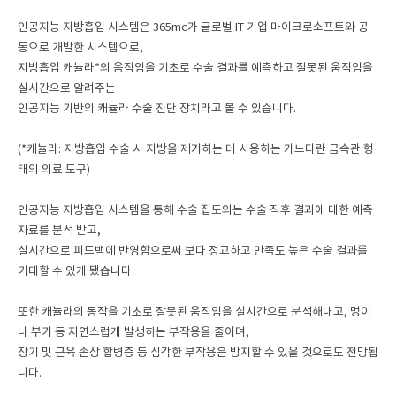
인공지능 지방흡입 시스템은 365mc가 글로벌 IT 기업 마이크로소프트와 공
동으로 개발한 시스템으로,
지방흡입 캐뉼라*의 움직임을 기초로 수술 결과를 예측하고 잘못된 움직임을
실시간으로 알려주는
인공지능 기반의 캐뉼라 수술 진단 장치라고 볼 수 있습니다.
(*캐뉼라: 지방흡입 수술 시 지방을 제거하는 데 사용하는 가느다란 금속관 형
태의 의료 도구)
인공지능 지방흡입 시스템을 통해 수술 집도의는 수술 직후 결과에 대한 예측
자료를 분석 받고,
실시간으로 피드백에 반영함으로써 보다 정교하고 만족도 높은 수술 결과를
기대할 수 있게 됐습니다.
또한 캐뉼라의 동작을 기초로 잘못된 움직임을 실시간으로 분석해내고, 멍이
나 부기 등 자연스럽게 발생하는 부작용을 줄이며,
장기 및 근육 손상 합병증 등 심각한 부작용은 방지할 수 있을 것으로도 전망됩
니다.