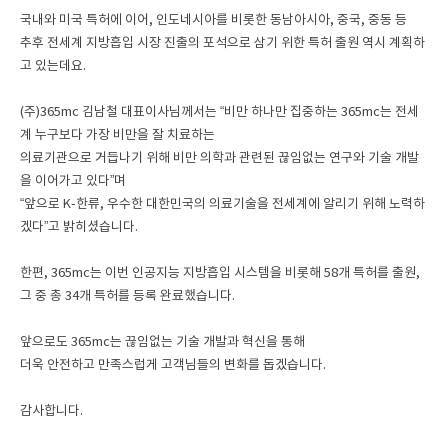
국내와 미국 특허에 이어, 인도네시아를 비롯한 동남아시아, 중국, 중동 등
추후 전세계 지방흡입 시장 진출의 포석으로 삼기 위한 특허 출원 역시 계획하
고 있는데요.
(주)365mc 김남철 대표이사님께서는 “비만 하나만 집중하는 365mc는 전세
계 누구보다 가장 비만을 잘 치료하는
의료기관으로 거듭나기 위해 비만 의학과 관련된 끊임없는 연구와 기술 개발
을 이어가고 있다”며
“앞으로 K-한류, 우수한 대한민국의 의료기술을 전세계에 알리기 위해 노력하
겠다”고 밝히셨습니다.
한편, 365mc는 이번 인공지능 지방흡입 시스템을 비롯해 58개 특허를 출원,
그 중 총 34개 특허를 등록 완료했습니다.
앞으로도 365mc는 끊임없는 기술 개발과 혁신을 통해
더욱 안전하고 만족스럽게 고객님들의 변화를 돕겠습니다.
감사합니다.