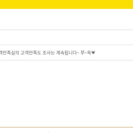
고객만족실의 고객만족도 조사는 계속됩니다~ 쭈~욱💗