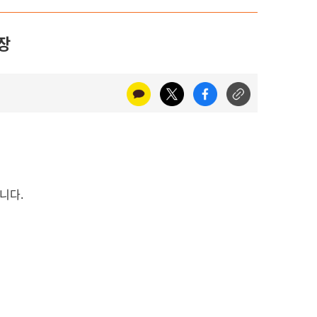
장
니다.