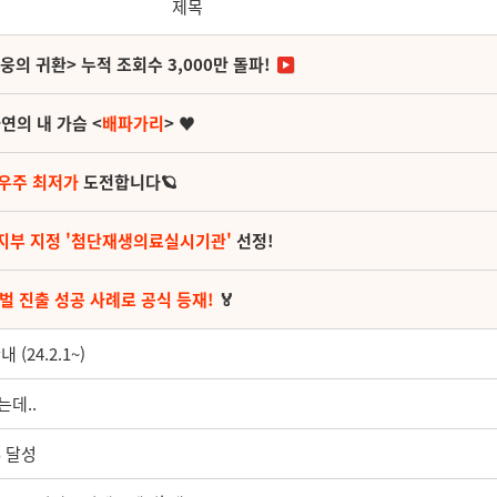
제목
영웅의 귀환> 누적 조회수 3,000만 돌파!
연의 내 가슴 <
배파가리
> ♥
 우주 최저가
도전합니다🪐
지부 지정 '첨단재생의료실시기관'
선정!
벌 진출 성공 사례로 공식 등재!
🏅
24.2.1~)
는데..
% 달성