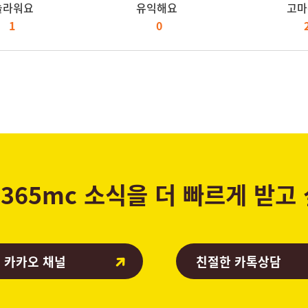
놀라워요
유익해요
고마
1
0
365mc 소식을 더 빠르게 받고
 카카오 채널
친절한 카톡상담