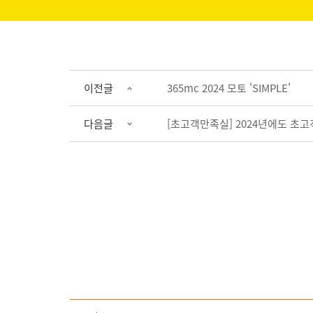
이전글
365mc 2024 모토 'SIMPLE'
다음글
[초고객만족실] 2024년에도 초