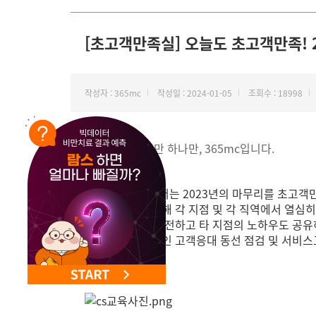
NEW 교대 지방줄기세포센터 오픈
[초고객만족실] 오늘도 초고객만족! 
작성자 : 365mc
작성일 : 2024-01-05
조회수 : 18998
안녕하세요, 비만 하나만, 365mc입니다.
초고객만족실에서는 2023년의 마무리를 초고객만
초고객만족을 위해 각 지점 및 각 직역에서 열심
고객응대 꿀팁을 전하고 타 지점의 노하우도 공유
다시한번 전체적인 고객응대 동선 점검 및 서비스