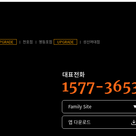
PGRADE
천호점
영등포점
UPGRADE
성신여대점
Family Site
앱 다운로드