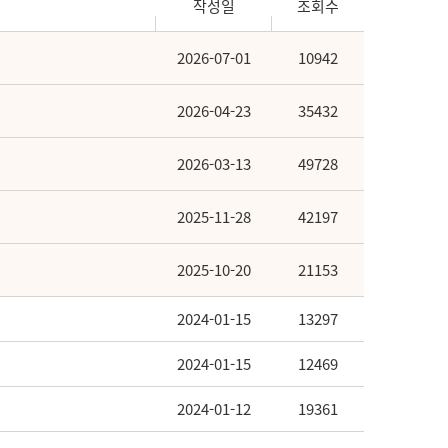
작성일
조회수
2026-07-01
10942
2026-04-23
35432
2026-03-13
49728
2025-11-28
42197
2025-10-20
21153
2024-01-15
13297
2024-01-15
12469
2024-01-12
19361