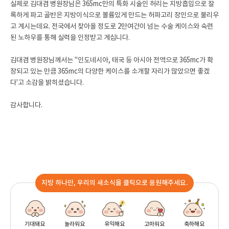
실제로 김대겸 병원장님은 365mc만의 특화 시술인 허리는 지방흡입으로 잘
록하게 파고 골반은 지방이식으로 볼륨있게 만드는 허파고리 장인으로 불리우
고 계시는데요. 전국에서 찾아올 정도로 2만여건이 넘는 수술 케이스와 숙련
된 노하우를 통해 실력을 인정받고 계십니다.
김대겸 병원장님께서는 "인도네시아, 태국 등 아시아 전역으로 365mc가 확
장되고 있는 만큼 365mc의 다양한 케이스를 소개할 자리가 많았으면 좋겠
다'고 소감을 밝히셨습니다.
감사합니다.
지방 하나만, 우리의 새소식을 클릭으로 응원해주세요.
기대돼요
놀라워요
유익해요
고마워요
축하해요