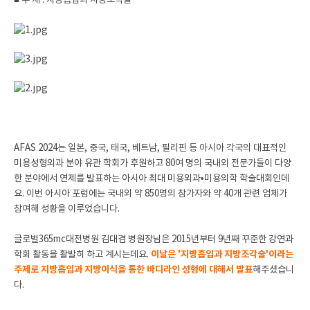
■ 주 제 : 지방흡입과 지방조각술
AFAS 2024는 일본, 중국, 태국, 베트남, 필리핀 등 아시아 각국의 대표적인
미용성형외과 분야 유관 학회가 후원하고 80여 명의 국내외 전문가들이 다양
한 분야에서 연제를 발표하는 아시아 최대 미용외과•미용의학 학술대회인데
요. 이번 아시아 포럼에는 국내외 약 850명의 참가자와 약 40개 관련 업체가
참여해 성황을 이루었습니다.
글로벌365mc대전병원 김대겸 병원장님은 2015년부터 9년째 꾸준한 강연과
학회 활동을 활발히 하고 계시는데요.
이날은 '지방흡입과 지방조각술'이라는
주제로 지방흡입과 지방이식을 통한 바디라인 성형에 대해서 발표
해주셨습니
다.