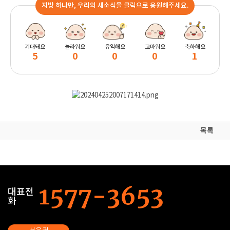
지방 하나만, 우리의 새소식을 클릭으로 응원해주세요.
기대돼요
놀라워요
유익해요
고마워요
축하해요
5
0
0
0
1
목록
대표전
화