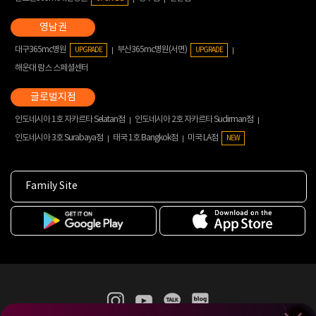
대구365mc병원
부산365mc병원(서면)
UPGRADE
UPGRADE
해운대 람스 스페셜센터
인도네시아 1호 자카르타 Selatan점
인도네시아 2호 자카르타 Sudirman점
인도네시아 3호 Surabaya점
태국 1호 Bangkok점
미국 LA점
NEW
Family Site