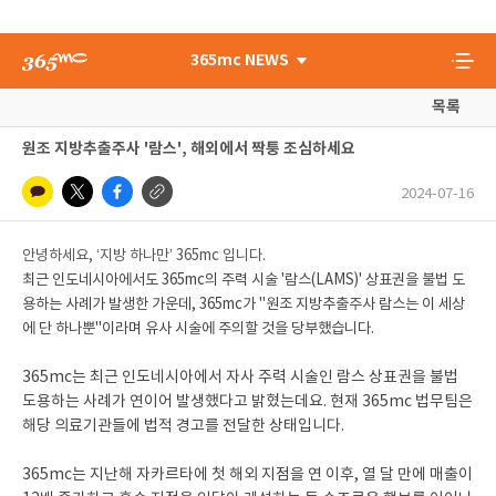
365mc NEWS
목록
원조 지방추출주사 '람스', 해외에서 짝퉁 조심하세요
2024-07-16
안녕하세요, ‘지방 하나만’ 365mc 입니다.
최근 인도네시아에서도 365mc의 주력 시술 '람스(LAMS)' 상표권을 불법 도
용하는 사례가 발생한 가운데, 365mc가 "원조 지방추출주사 람스는 이 세상
에 단 하나뿐"이라며 유사 시술에 주의할 것을 당부했습니다.
365mc는 최근 인도네시아에서 자사 주력 시술인 람스 상표권을 불법
도용하는 사례가 연이어 발생했다고 밝혔는데요. 현재 365mc 법무팀은
해당 의료기관들에 법적 경고를 전달한 상태입니다.
365mc는 지난해 자카르타에 첫 해외 지점을 연 이후, 열 달 만에 매출이