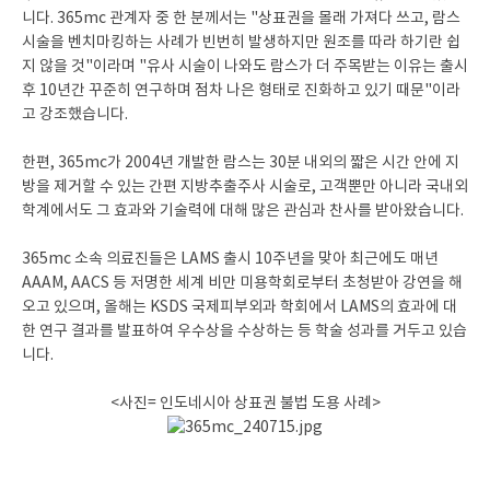
니다. 365mc 관계자 중 한 분께서는 "상표권을 몰래 가져다 쓰고, 람스
시술을 벤치마킹하는 사례가 빈번히 발생하지만 원조를 따라 하기란 쉽
지 않을 것"이라며 "유사 시술이 나와도 람스가 더 주목받는 이유는 출시
후 10년간 꾸준히 연구하며 점차 나은 형태로 진화하고 있기 때문"이라
고 강조했습니다.
한편, 365mc가 2004년 개발한 람스는 30분 내외의 짧은 시간 안에 지
방을 제거할 수 있는 간편 지방추출주사 시술로, 고객뿐만 아니라 국내외
학계에서도 그 효과와 기술력에 대해 많은 관심과 찬사를 받아왔습니다.
365mc 소속 의료진들은 LAMS 출시 10주년을 맞아 최근에도 매년
AAAM, AACS 등 저명한 세계 비만 미용학회로부터 초청받아 강연을 해
오고 있으며, 올해는 KSDS 국제피부외과 학회에서 LAMS의 효과에 대
한 연구 결과를 발표하여 우수상을 수상하는 등 학술 성과를 거두고 있습
니다.
<사진= 인도네시아 상표권 불법 도용 사례>