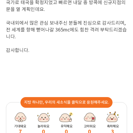
국가로 태국을 확정지었고 빠르면 내달 중 방콕에 신규지점의
문을 열 계획인데요.
국내외에서 많은 관심 보내주신 분들께 진심으로 감사드리며,
전 세계를 향해 뻗어나갈 365mc에도 힘찬 격려 부탁드리겠습
니다.
감사합니다.
지방 하나만, 우리의 새소식을 클릭으로 응원해주세요.
기대돼요
놀라워요
유익해요
고마워요
축하해요
7
0
0
0
3