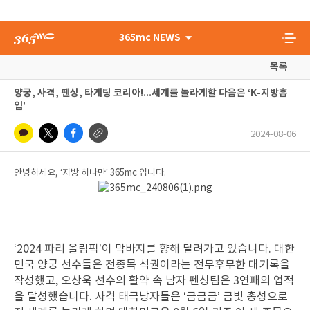
365mc NEWS
목록
양궁, 사격, 펜싱, 타게팅 코리아!...세계를 놀라게할 다음은 ‘K-지방흡
입’
2024-08-06
안녕하세요, ‘지방 하나만’ 365mc 입니다.
‘2024 파리 올림픽’이 막바지를 향해 달려가고 있습니다. 대한
민국 양궁 선수들은 전종목 석권이라는 전무후무한 대기록을
작성했고, 오상욱 선수의 활약 속 남자 펜싱팀은 3연패의 업적
을 달성했습니다. 사격 태극낭자들은 ‘금금금’ 금빛 총성으로