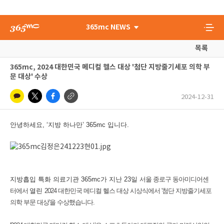
365mc NEWS
목록
365mc, 2024 대한민국 메디컬 헬스 대상 '첨단 지방줄기세포 의학 부
문 대상' 수상
2024-12-31
안녕하세요, ‘지방 하나만’ 365mc 입니다.
지방흡입 특화 의료기관 365mc가 지난 23일
서울 종로구 동아미디어센
터에서
열린
2024 대한민국 메디컬 헬스 대상 시상식에서 '
첨단 지방줄기세포
의학 부문 대상'을 수상했습니다.