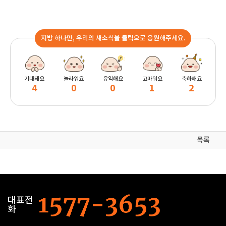
지방 하나만, 우리의 새소식을 클릭으로 응원해주세요.
기대돼요
놀라워요
유익해요
고마워요
축하해요
4
0
0
1
2
목록
대표전
화