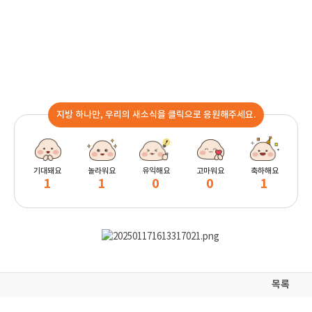
지방 하나만, 우리의 새소식을 클릭으로 응원해주세요.
기대돼요
놀라워요
유익해요
고마워요
축하해요
1
1
0
0
1
목록