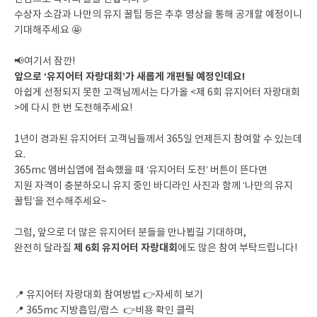
수상자 소감과 나만의 유지 꿀팁 등은 추후 영상을 통해 공개할 예정이니
기대해주세요 🤩
📢여기서 잠깐!
앞으로 ‘유지어터 자랑대회’가 새롭게 개편될 예정인데요!
아쉽게 선정되지 못한 고객님께서는 다가올 <제 6회 유지어터 자랑대회
>에 다시 한 번 도전해주세요!
1년이 경과된 유지어터 고객님들께서 365일 언제든지 참여할 수 있는데
요.
365mc 멤버십앱에 접속했을 때 ‘유지어터 도전’ 버튼이 뜬다면
지원 자격이 충분하오니 유지 중인 바디라인 사진과 함께 ‘나만의 유지
꿀팁’을 전수해주세요~
그럼, 앞으로 더 많은 유지어터 분들을 만나뵙길 기대하며,
제 6회 유지어터 자랑대회
완전히 달라질
에도 많은 참여 부탁드립니다!
📍 유지어터 자랑대회 참여방법 👉자세히 보기
📍 365mc 지방흡입/람스 👉비용 확인 클릭