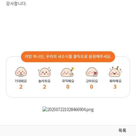
감사합니다.
지방 하나만, 우리의 새소식을 클릭으로 응원해주세요.
기대돼요
놀라워요
유익해요
고마워요
축하해요
2
2
0
0
3
목록