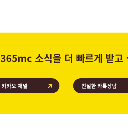
365mc 소식을 더 빠르게 받고
 카카오 채널
친절한 카톡상담