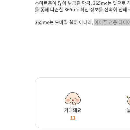
스마트폰이 많이 보급된 만큼, 365mc는 앞으로
를 통해 따끈한 365mc 최신 정보를 신속히 전해
365mc는 모바일 웹뿐 아니라,
아이폰 전용 다이
기대돼요
11