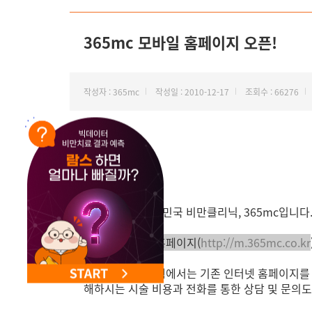
NEW 교대 지방줄기세포센터 오픈
365mc 모바일 홈페이지 오픈!
작성자 : 365mc
작성일 : 2010-12-17
조회수 : 66276
안녕하세요. 대한민국 비만클리닉, 365mc입니다
365mc 모바일 홈페이지(
http://m.365mc.co.kr
365mc 모바일 웹에서는 기존 인터넷 홈페이지를 
해하시는 시술 비용과 전화를 통한 상담 및 문의도