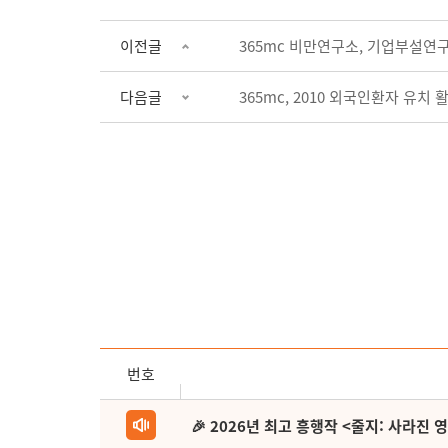
이전글
365mc 비만연구소, 기업부설연
다음글
365mc, 2010 외국인환자 유치
번호
🎉 2026년 최고 흥행작 <줄지: 사라진 