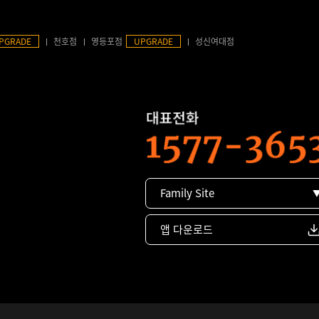
PGRADE
천호점
영등포점
UPGRADE
성신여대점
Family Site
앱 다운로드