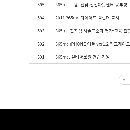
595
365mc 후원, 전남 신전아동센터 공부방
594
2011 365mc 다이어트 캘린더 출시!
593
365mc 전지점 시술표준화 평가·교육 진
592
365mc iPHONE 어플 ver1.2 업그레이드
591
365mc, 실버양로원 건립 지원