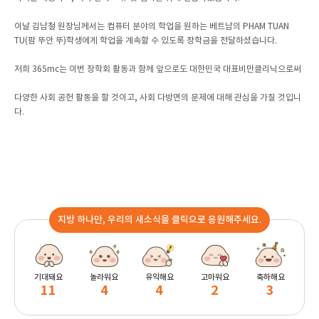
이날 김남철 원장님께서는 컴퓨터 분야의 학업을 원하는 베트남의 PHAM TUAN
TU(팜 뚜안 뚜)학생에게 학업을 계속할 수 있도록 장학금을 전달하셨습니다.
저희 365mc는 이번 장학회 활동과 함께 앞으로도 대한민국 대표비만클리닉으로써
다양한 사회 공헌 활동을 할 것이고, 사회 다방면의 문제에 대해 관심을 가질 것입니
다.
지방 하나만, 우리의 새소식을 클릭으로 응원해주세요.
기대돼요
놀라워요
유익해요
고마워요
축하해요
11
4
4
2
3