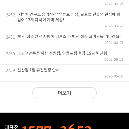
2021-06-25
'지방이연구소 습격작전' 유튜브 영상, 글로벌 팬들의 관심에 힘
2462
입어 13개 다국어 자막 제공!
2021-06-23
‘백신 접종 완료 지방이 티셔츠’가 백신 접종 고객님을 기다려요!
2461
2021-06-23
초고객만족을 위한 수원점, 영등포점 현장 CS교육 진행
2460
2021-06-18
일산점 7월 휴진일정 안내
2459
2021-06-18
더보기
대표전