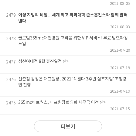
2021-08-05
여성 지방의 비밀…세계 최고 의과대학 존스홉킨스와 함께 밝혀
2479
낸다
2021-08-03
글로벌365mc대전병원 고객을 위한 VIP 서비스! 무료 발렛파킹
2478
도입
2021-07-20
성신여대점 8월 휴진일정 안내
2477
2021-07-19
신촌점 김정은 대표원장, 2021 ‘삭센다 3주년 심포지엄’ 초청강
2476
연 진행
2021-07-19
365mc네트웍스, 대표원장협의회 사무국 이전 안내
2475
2021-07-15
더보기