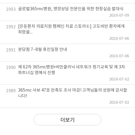
글로벌365mc병원, 영양상담 전문인을 위한 현장실습 발대식
1993
2018-07-09
[은둔환자 의료지원 캠페인 치료 스토리①] 고도비만 환자에게
1992
희망을...
2018-07-06
분당점 7~8월 휴진일정 안내
1991
2018-07-06
제 62차 365mc병원•비만클리닉 네트워크 정기교육 및 제 3차
1990
파트너십 영예식 진행
2018-07-02
365mc 사보 47호 만족도 조사 마감! 고객님들의 성원에 감사합
1989
니다!
2018-07-02
더보기