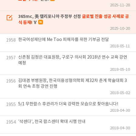
2025-11-28
365mc, 美 캘리포니아 주정부 선정
글로벌 진출 성공 사례로 공
식 등재!
🏅
2025-10-20
한국여성재단에 Me Too 피해자를 위한 기부금 전달
1958
2018-05-11
신촌점 김정은 대표원장, 구로구 의사회 2018년 연수 교육 강연
1957
예정
2018-05-10
김대겸 부병원장, 한국미용성형의학회 제32차 춘계 학술대회 3
1956
회 연속 초청 강연 진행
2018-05-02
5/1 무한람스 후관리가 더욱 강력한 모습으로 찾아옵니다!
1955
2018-04-30
'삭센다', 전국 람스센터 확대 시행 안내
1954
2018-04-30