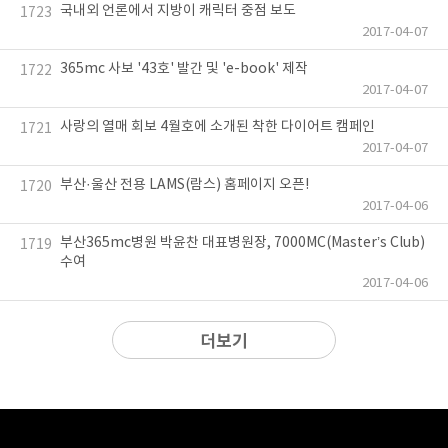
국내외 언론에서 지방이 캐릭터 중점 보도
1723
2017-04-07
365mc 사보 '43호' 발간 및 'e-book' 제작
1722
2017-04-07
사랑의 열매 회보 4월호에 소개된 착한 다이어트 캠페인
1721
2017-04-07
부산·울산 전용 LAMS(람스) 홈페이지 오픈!
1720
2017-04-06
부산365mc병원 박윤찬 대표병원장, 7000MC(Master’s Club)
1719
수여
2017-04-06
더보기