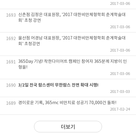
2017-03-06
신촌점 김정은 대표원장, '2017 대한비만체형학회 춘계학술대
1693
회' 초청 강연
2017-03-06
울산점 어경남 대표원장, '2017 대한비만체형학회 춘계학술대
1692
회' 초청강연
2017-03-06
365Day 기념! 착한다이어트 캠페인 참여자 365분께 지방이 인
1691
형을!
2017-03-06
3/2일 전국 람스센터 무한람스 전면 확대 시행!
1690
2017-03-03
경이로운 기록, 365mc 비만치료 성공기 70,000건 돌파!
1689
2017-02-24
더보기