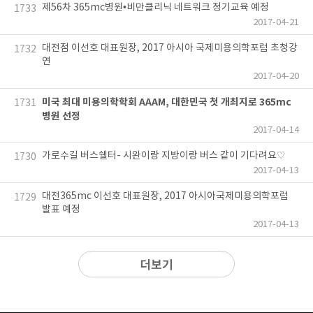
제56차 365mc병원•비만클리닉 네트워크 정기교육 예정
1733
2017-04-21
대전점 이선호 대표원장, 2017 아시아 국제미용의학포럼 초청강
1732
연
2017-04-20
미국 최대 미용의학학회 AAAM, 대한민국 첫 개최지로 365mc
1731
병원 선정
2017-04-14
가로수길 버스쉘터- 시완이랑 지방이랑 버스 같이 기다려요♡
1730
2017-04-13
대전365mc 이선호 대표원장, 2017 아시아국제미용의학포럼
1729
발표 예정
2017-04-13
더보기