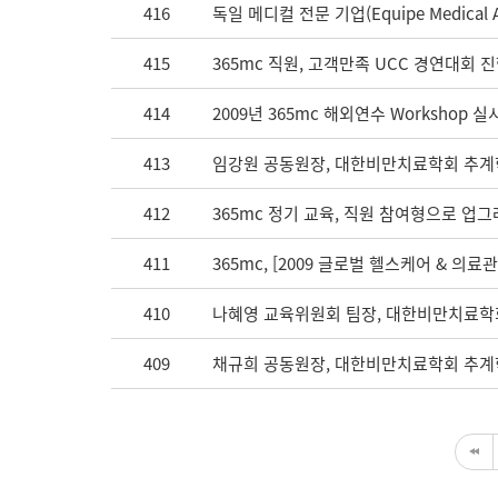
416
독일 메디컬 전문 기업(Equipe Medical 
415
365mc 직원, 고객만족 UCC 경연대회 
414
2009년 365mc 해외연수 Workshop 실
413
임강원 공동원장, 대한비만치료학회 추계
412
365mc 정기 교육, 직원 참여형으로 업
411
365mc, [2009 글로벌 헬스케어 & 의료
410
나혜영 교육위원회 팀장, 대한비만치료학
409
채규희 공동원장, 대한비만치료학회 추계