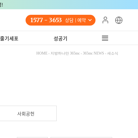
!
1577 - 3653
상담 예약
줄기세포
성공기
HOME - 지방하나만 365mc - 365mc NEWS - 새소식
사회공헌