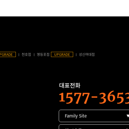
PGRADE
천호점
영등포점
UPGRADE
성신여대점
Family Site