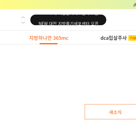
NEW 교대 지방줄기세포센터 오픈
NEW 대전 지방줄기세포센터 오픈
NEW 노원 지방줄기세포센터 오픈
지방하나만 365mc
dca밉살주사
NEW 미국 LA점 오픈
NEW 부산 지방줄기세포센터 오픈
NEW 영등포 지방줄기세포센터 오픈
NEW 교대 지방줄기세포센터 오픈
NEW 대전 지방줄기세포센터 오픈
NEW 노원 지방줄기세포센터 오픈
NEW 미국 LA점 오픈
새소식
NEW 부산 지방줄기세포센터 오픈
NEW 영등포 지방줄기세포센터 오픈