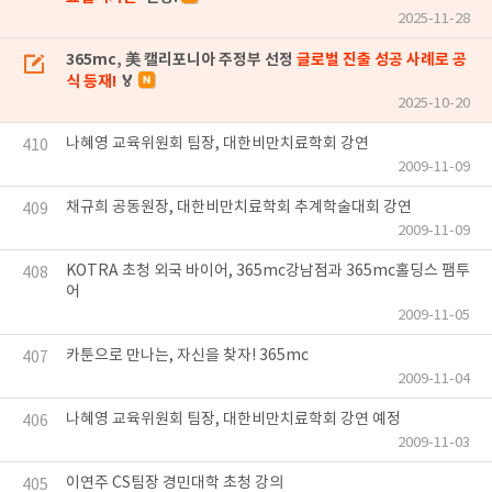
2025-11-28
365mc, 美 캘리포니아 주정부 선정
글로벌 진출 성공 사례로 공
식 등재!
🏅
2025-10-20
나혜영 교육위원회 팀장, 대한비만치료학회 강연
410
2009-11-09
채규희 공동원장, 대한비만치료학회 추계학술대회 강연
409
2009-11-09
KOTRA 초청 외국 바이어, 365mc강남점과 365mc홀딩스 팸투
408
어
2009-11-05
카툰으로 만나는, 자신을 찾자! 365mc
407
2009-11-04
나혜영 교육위원회 팀장, 대한비만치료학회 강연 예정
406
2009-11-03
이연주 CS팀장 경민대학 초청 강의
405