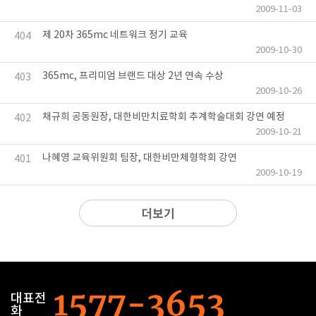
2009-11-03
제 20차 365mc 네트워크 정기 교육
404
2009-10-30
365mc, 프리미엄 브랜드 대상 2년 연속 수상
403
2009-10-26
채규희 공동원장, 대한비만치료학회 추계학술대회 강연 예정
402
2009-10-21
나혜영 교육위원회 팀장, 대한비만체형학회 강연
401
2009-10-19
더보기
대표전
화