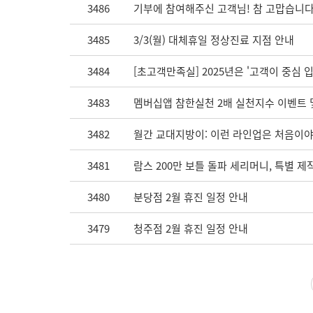
3486
기부에 참여해주신 고객님! 참 고맙습니다
3485
3/3(월) 대체휴일 정상진료 지점 안내
3484
[초고객만족실] 2025년은 '고객이 중심 
3483
멤버십앱 참한실천 2배 실천지수 이벤트 및 
3482
월간 교대지방이: 이런 라인업은 처음이야
3481
람스 200만 보틀 돌파 세리머니, 특별 제
3480
분당점 2월 휴진 일정 안내
3479
청주점 2월 휴진 일정 안내