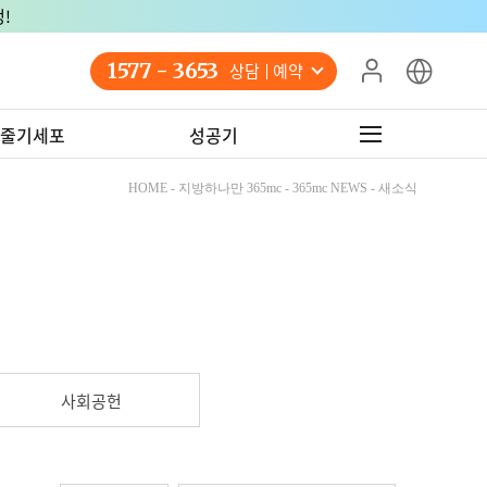
!
1577 - 3653
상담 예약
줄기세포
성공기
HOME - 지방하나만 365mc - 365mc NEWS - 새소식
사회공헌