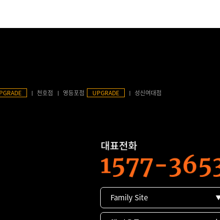
PGRADE
천호점
영등포점
UPGRADE
성신여대점
Family Site