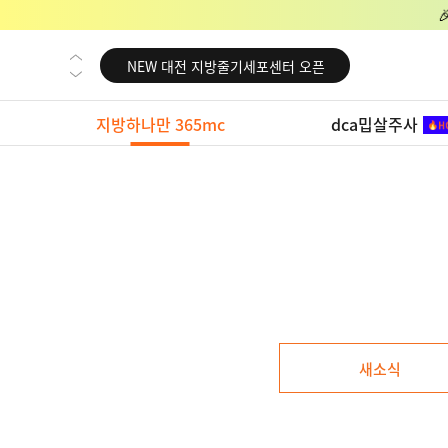
NEW 교대 지방줄기세포센터 오픈
NEW 대전 지방줄기세포센터 오픈
NEW 노원 지방줄기세포센터 오픈
지방하나만 365mc
dca밉살주사
NEW 미국 LA점 오픈
NEW 부산 지방줄기세포센터 오픈
NEW 영등포 지방줄기세포센터 오픈
NEW 교대 지방줄기세포센터 오픈
NEW 대전 지방줄기세포센터 오픈
NEW 노원 지방줄기세포센터 오픈
NEW 미국 LA점 오픈
새소식
NEW 부산 지방줄기세포센터 오픈
NEW 영등포 지방줄기세포센터 오픈