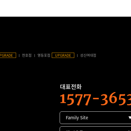
PGRADE
천호점
영등포점
UPGRADE
성신여대점
Family Site