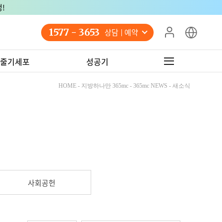
!
1577 - 3653
상담 예약
줄기세포
성공기
HOME - 지방하나만 365mc - 365mc NEWS - 새소식
사회공헌