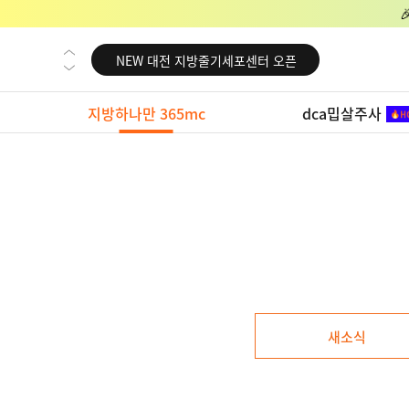
NEW 교대 지방줄기세포센터 오픈
NEW 대전 지방줄기세포센터 오픈
NEW 노원 지방줄기세포센터 오픈
지방하나만 365mc
dca밉살주사
NEW 미국 LA점 오픈
NEW 부산 지방줄기세포센터 오픈
NEW 영등포 지방줄기세포센터 오픈
NEW 교대 지방줄기세포센터 오픈
NEW 대전 지방줄기세포센터 오픈
NEW 노원 지방줄기세포센터 오픈
NEW 미국 LA점 오픈
새소식
NEW 부산 지방줄기세포센터 오픈
NEW 영등포 지방줄기세포센터 오픈