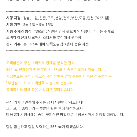
----------------------------------------------------------------
시행 지점
: 강남,노원,신촌,구로,분당,천호,부산,도봉,인천 (9개지점)
시행 기간
: 8월 1일 ~ 9월 15일
시행 주제와 방식
: "365mc직원은 먼저 웃으며 인사합니다" 라는 주제로
고객이 예전과 비교해서 스티커를 부착해서 평가함
평가 기준
: 총 고객수 대비 만족도& 참여율이 높은 지점
----------------------------------------------------------------
고객님들이 주신 스티커의 합계를 분석한 결과
365mc 전지점이 평균 무려 84.9%의 만족도로 집계되었습니다.
지점별로는 고객 만족도와 고객 참여율 양쪽 부분에서 높은 점수를 받은
"부산점"이 최고 고객만족 지점으로 선정되어
공개축하와 함께 작은 시상이 진행되었습니다.
관심 가지고 만족해 주시는 점 다시한번 감사드립니다.
그리고, 미흡하다라는 부분은 확인 후에 개선하고자
다음 2차 시행시에는 좀더 구체적인 방법으로 수정보완해서 진행할 예정입니다.
항상 겸손하고 항상 노력하는 365mc가 되겠습니다.