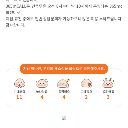
내 드리고 있습니다.^^
365mCALL은 연중무휴 오전 8시부터 밤 10시까지 운영되는 365mc
콜센터로,
지점 휴진 중에도 일반 상담문의가 가능하오니 많은 이용 부탁드립니다.
감사합니다.
지방 하나만, 우리의 새소식을 클릭으로 응원해주세요.
기대돼요
놀라워요
유익해요
고마워요
축하해요
11
4
4
2
3