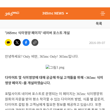
365mc NEWS
목록
'365mc 식이영양 페이지' 네이버 포스트 개설
2016-09-07
안녕하세요
? Only
비만
, 365mc Only! 365mc
입니다
.
다이어트 및 식이영양에 대해 궁금해 하실 고객들을 위해
식이
<365mc
영양 페이지
를 개설하였습니다
>
.
포털사이트 네이버 포스트로 운영되는 이 페이지는
365mc
식이영양위
원회의 자문을 받아 평소 착각할 수 있는 다이어트 방법
,
식품 별 칼로리
,
다이어트 칼럼 등 고객님에게 필요한 정보를 제공하고 있습니다
.
또한