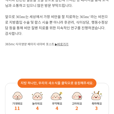
식이와 관련된 질문을 댓글 등으로 답변해 드리는 등 페이지를 통해 고객
님과 소통하고 있으니 많은 방문 부탁드립니다.
앞으로
365mc
는 세상에서 가장 비만을 잘 치료하는
365mc’
라는 비전으
로 지방흡입 수술 및 람스 시술 뿐 아니라 후관리
,
식이상담
,
행동수정상
담 등을 통해 비만 질병 치료를 위한 지속적인 연구를 진행하겠습니다
.
감사합니다
.
365mc 식이영양 페이지 네이버 포스트
▶바로가기
지방 하나만, 우리의 새소식을 클릭으로 응원해주세요.
기대돼요
놀라워요
유익해요
고마워요
축하해요
11
4
4
2
3