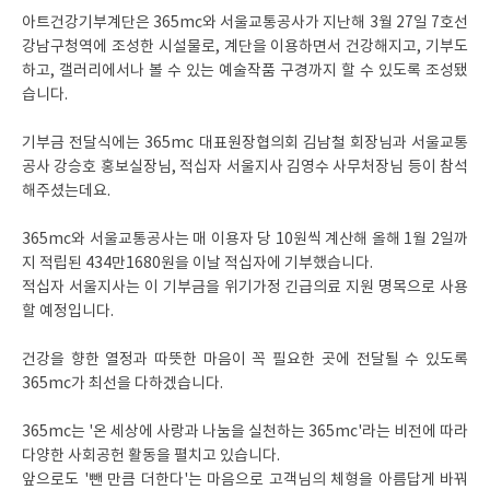
아트건강기부계단은 365mc와 서울교통공사가 지난해 3월 27일 7호선
강남구청역에 조성한 시설물로, 계단을 이용하면서 건강해지고, 기부도
하고, 갤러리에서나 볼 수 있는 예술작품 구경까지 할 수 있도록 조성됐
습니다.
기부금 전달식에는 365mc 대표원장협의회 김남철 회장님과 서울교통
공사 강승호 홍보실장님, 적십자 서울지사 김영수 사무처장님 등이 참석
해주셨는데요.
365mc와 서울교통공사는 매 이용자 당 10원씩 계산해 올해 1월 2일까
지 적립된 434만1680원을 이날 적십자에 기부했습니다.
적십자 서울지사는 이 기부금을 위기가정 긴급의료 지원 명목으로 사용
할 예정입니다.
건강을 향한 열정과 따뜻한 마음이 꼭 필요한 곳에 전달될 수 있도록
365mc가 최선을 다하겠습니다.
365mc는 '온 세상에 사랑과 나눔을 실천하는 365mc'라는 비전에 따라
다양한 사회공헌 활동을 펼치고 있습니다.
앞으로도 '뺀 만큼 더한다'는 마음으로 고객님의 체형을 아름답게 바꿔